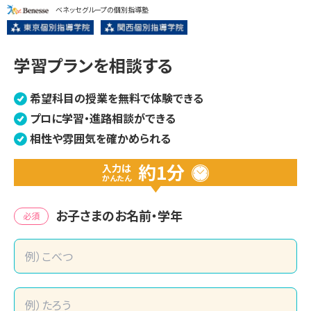
ベネッセグループの個別指導塾
学習プランを相談する
希望科目の授業を無料で体験できる
プロに学習・進路相談ができる
相性や雰囲気を確かめられる
約1分
入力は
かんたん
お子さまのお名前・学年
必須