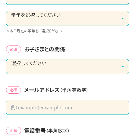
※本日現在の学年をご選択ください
お子さまとの関係
必須
メールアドレス
（半角英数字）
必須
電話番号
（半角数字）
必須