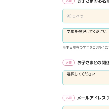
お子さまのお名
必須
※本日現在の学年をご選択くだ
お子さまとの関
必須
メールアドレス
必須