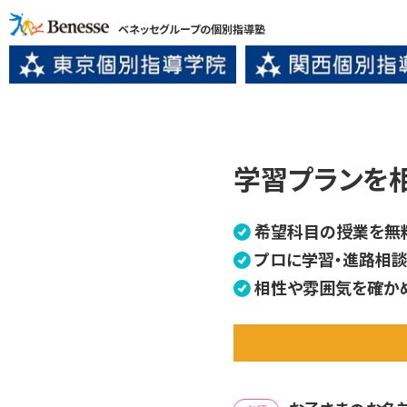
ベネッセグループの個別指導塾
学習プランを
希望科目の授業を無
プロに学習・進路相談
相性や雰囲気を確か