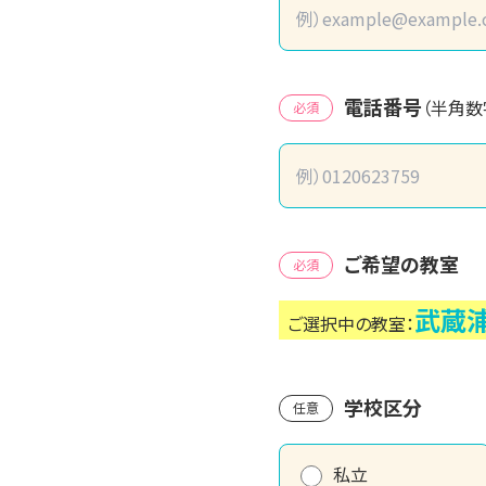
電話番号
（半角数
必須
ご希望の教室
必須
武蔵
ご選択中の教室：
学校区分
任意
私立