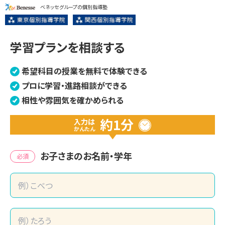
ベネッセグループの個別指導塾
学習プランを相談する
希望科目の授業を無料で体験できる
プロに学習・進路相談ができる
相性や雰囲気を確かめられる
約1分
入力は
かんたん
お子さまのお名前・学年
必須