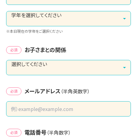
※本日現在の学年をご選択ください
お子さまとの関係
必須
メールアドレス
（半角英数字）
必須
電話番号
（半角数字）
必須