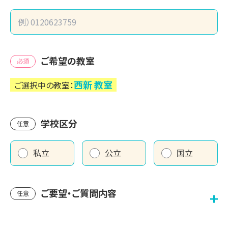
ご希望の教室
必須
西新
教室
ご選択中の教室：
学校区分
任意
私立
公立
国立
ご要望・ご質問内容
任意