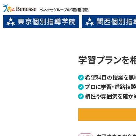
ベネッセグループの個別指導塾
学習プランを
希望科目の授業を無
プロに学習・進路相談
相性や雰囲気を確か