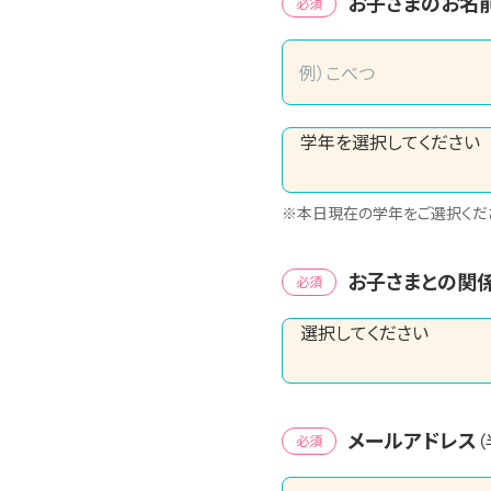
お子さまのお名
必須
※本日現在の学年をご選択くだ
お子さまとの関
必須
メールアドレス
必須