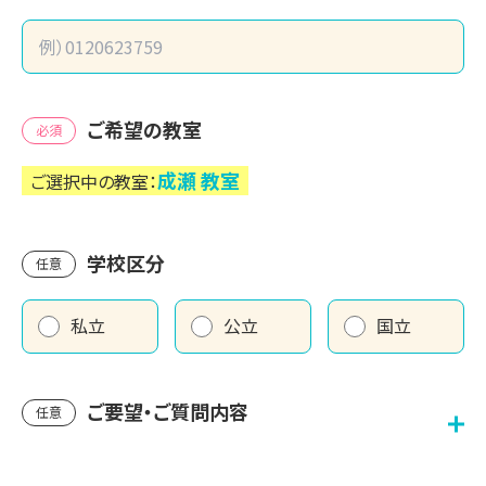
ご希望の教室
必須
成瀬
教室
ご選択中の教室：
学校区分
任意
私立
公立
国立
ご要望・ご質問内容
任意