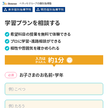
ベネッセグループの個別指導塾
学習プランを相談する
希望科目の授業を無料で体験できる
プロに学習・進路相談ができる
相性や雰囲気を確かめられる
約1分
入力は
かんたん
お子さまのお名前・学年
必須