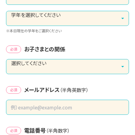
※本日現在の学年をご選択ください
お子さまとの関係
必須
メールアドレス
（半角英数字）
必須
電話番号
（半角数字）
必須