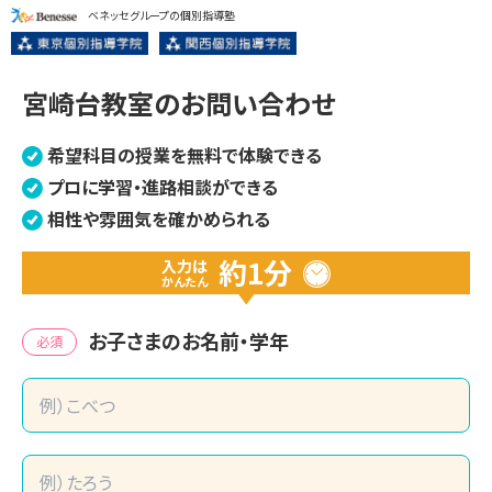
ベネッセグループの個別指導塾
宮崎台教室のお問い合わせ
希望科目の授業を無料で体験できる
プロに学習・進路相談ができる
相性や雰囲気を確かめられる
約1分
入力は
かんたん
お子さまのお名前・学年
必須