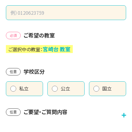
ご希望の教室
必須
宮崎台
教室
ご選択中の教室：
学校区分
任意
私立
公立
国立
ご要望・ご質問内容
任意