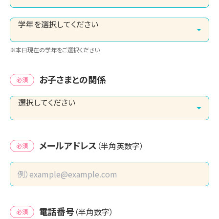
※本日現在の学年をご選択ください
お子さまとの関係
必須
メールアドレス
（半角英数字）
必須
電話番号
（半角数字）
必須