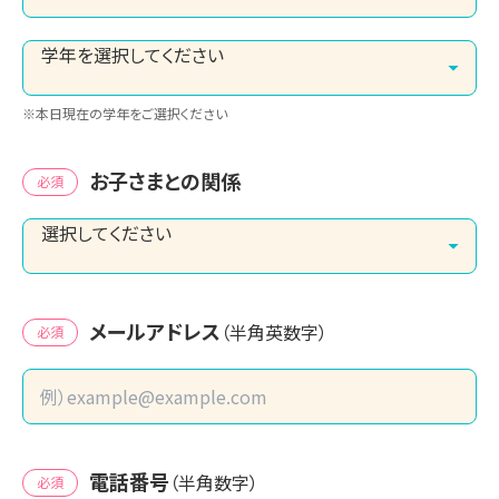
※本日現在の学年をご選択ください
お子さまとの関係
必須
メールアドレス
（半角英数字）
必須
電話番号
（半角数字）
必須