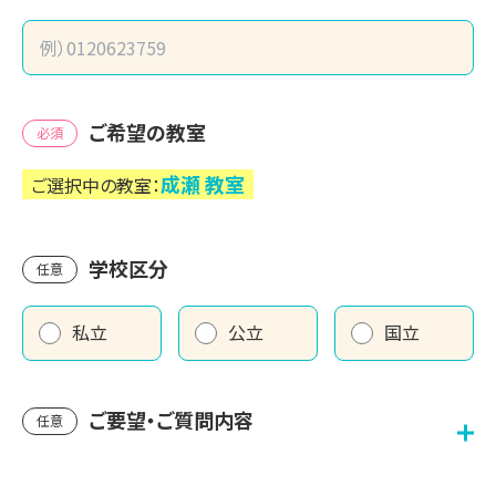
ご希望の教室
必須
成瀬
教室
ご選択中の教室：
学校区分
任意
私立
公立
国立
ご要望・ご質問内容
任意