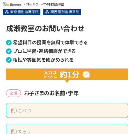
ベネッセグループの個別指導塾
成瀬教室のお問い合わせ
希望科目の授業を無料で体験できる
プロに学習・進路相談ができる
相性や雰囲気を確かめられる
約1分
入力は
かんたん
お子さまのお名前・学年
必須