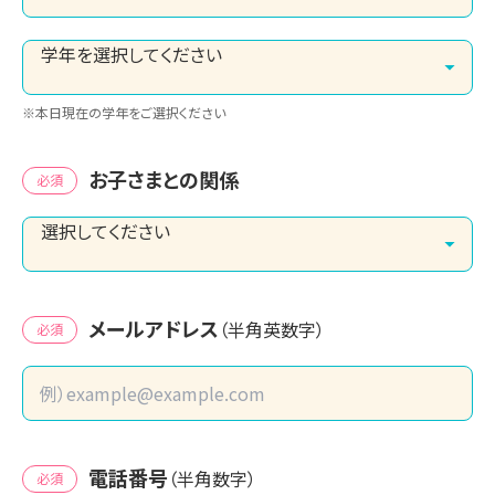
※本日現在の学年をご選択ください
お子さまとの関係
必須
メールアドレス
（半角英数字）
必須
電話番号
（半角数字）
必須