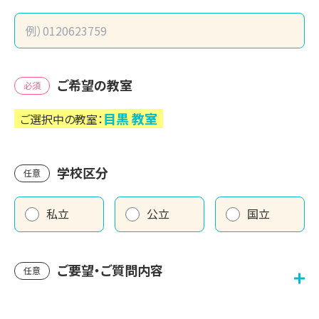
ご希望の教室
必須
目黒
教室
ご選択中の教室：
学校区分
任意
私立
公立
国立
ご要望・ご質問内容
任意