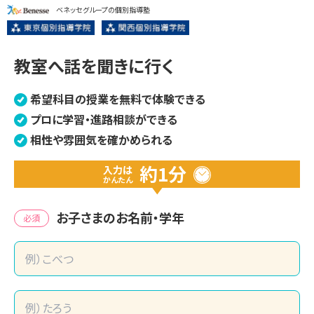
ベネッセグループの個別指導塾
教室へ話を聞きに行く
希望科目の授業を無料で体験できる
プロに学習・進路相談ができる
相性や雰囲気を確かめられる
約1分
入力は
かんたん
お子さまのお名前・学年
必須