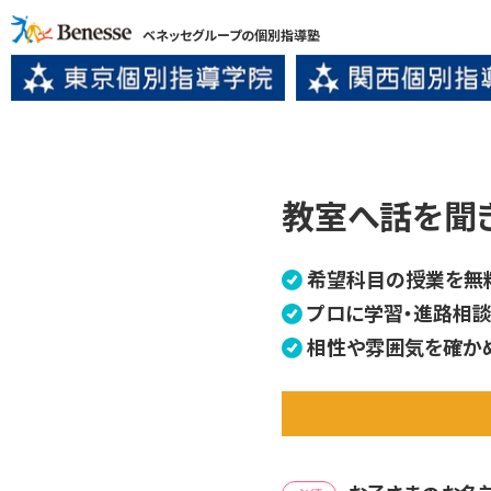
ベネッセグループの個別指導塾
教室へ話を聞
希望科目の授業を無
プロに学習・進路相談
相性や雰囲気を確か