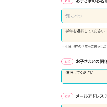
お子さまのお名
必須
※本日現在の学年をご選択くだ
お子さまとの関
必須
メールアドレス
必須