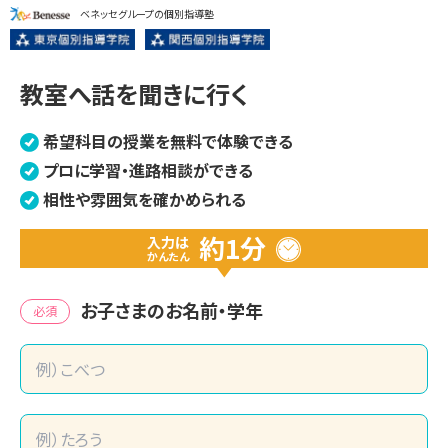
ベネッセグループの個別指導塾
教室へ話を聞きに行く
希望科目の授業を無料で体験できる
プロに学習・進路相談ができる
相性や雰囲気を確かめられる
約1分
入力は
かんたん
お子さまのお名前・学年
必須