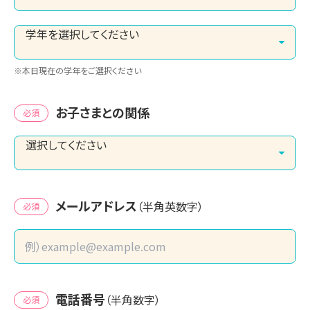
※本日現在の学年をご選択ください
お子さまとの関係
必須
メールアドレス
（半角英数字）
必須
電話番号
（半角数字）
必須