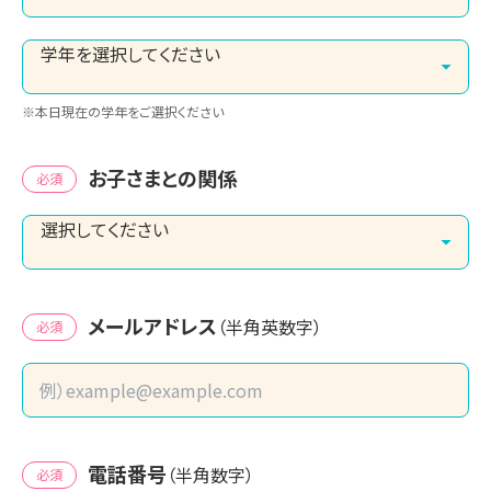
※本日現在の学年をご選択ください
お子さまとの関係
必須
メールアドレス
（半角英数字）
必須
電話番号
（半角数字）
必須