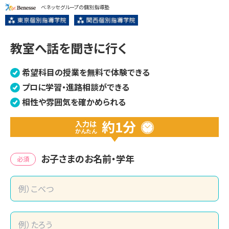
ベネッセグループの個別指導塾
教室へ話を聞きに行く
希望科目の授業を無料で体験できる
プロに学習・進路相談ができる
相性や雰囲気を確かめられる
約1分
入力は
かんたん
お子さまのお名前・学年
必須