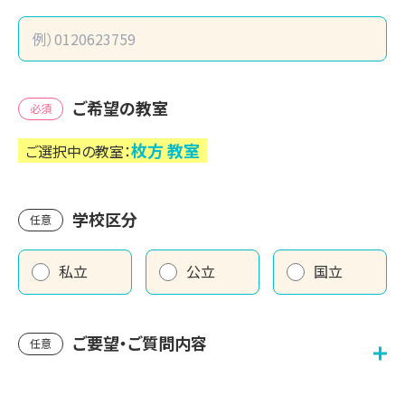
ご希望の教室
必須
枚方
教室
ご選択中の教室：
学校区分
任意
私立
公立
国立
ご要望・ご質問内容
任意