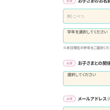
お子さまのお名
必須
※本日現在の学年をご選択くだ
お子さまとの関
必須
メールアドレス
必須