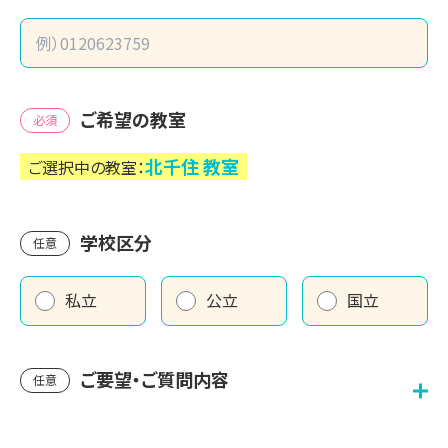
ご希望の教室
必須
北千住
教室
ご選択中の教室：
学校区分
任意
私立
公立
国立
ご要望・ご質問内容
任意