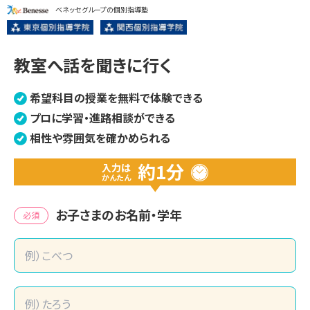
ベネッセグループの個別指導塾
教室へ話を聞きに行く
希望科目の授業を無料で体験できる
プロに学習・進路相談ができる
相性や雰囲気を確かめられる
約1分
入力は
かんたん
お子さまのお名前・学年
必須