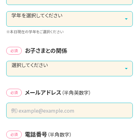
※本日現在の学年をご選択ください
お子さまとの関係
必須
メールアドレス
（半角英数字）
必須
電話番号
（半角数字）
必須