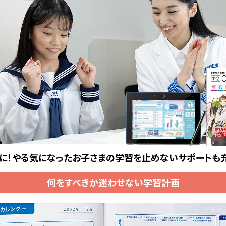
に！やる気になったお子さまの
学習を止めないサポートも
何をすべきか迷わせない学習計画