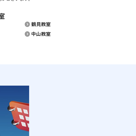
室
鶴見教室
中山教室