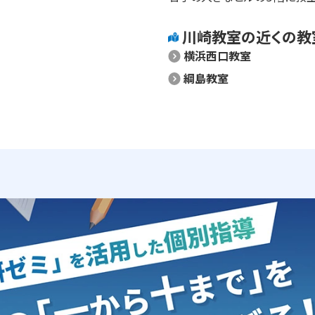
川崎
教室の近くの教
横浜西口教室
綱島教室