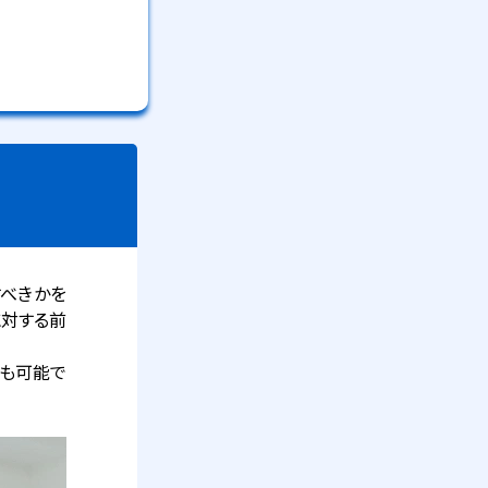
すべきかを
に対する前
とも可能で