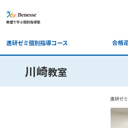
教室で学ぶ個別指導塾
合格逆
進研ゼミ個別指導コース
川崎
教室
進研ゼミ