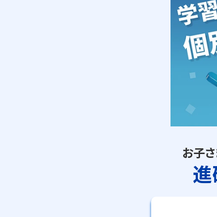
開放的な受付カウンタ
お子さ
進