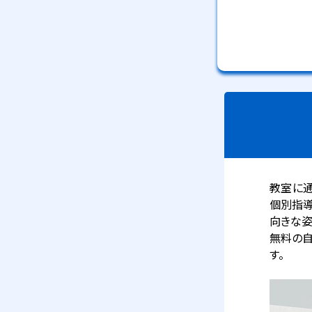
教室に通
個別指導
向きな姿
無料の自
す。