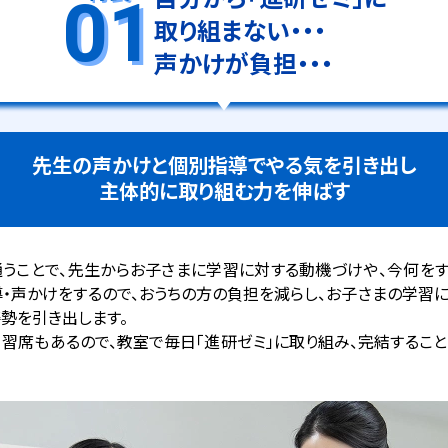
01
取り組まない・・・
声かけが負担・・・
先生の声かけと個別指導で
やる気を引き出し
主体的に取り組む力を伸ばす
うことで、先生からお子さまに学習に対する動機づけや、今何を
・声かけをするので、おうちの方の負担を減らし、お子さまの学習
勢を引き出します。
習席もあるので、教室で毎日「進研ゼミ」に取り組み、完結するこ