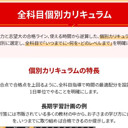
全科目個別カリキュラム
力と志望大の合格ライン、使える時間から逆算した、
個別カリキュ
別に選定し、
全科目で「いつまでに・何を・どのレベルまで」
を明確
個別カリキュラムの
特長
ト３Ｆがたまプラーザ教室です
合点で合格点を上回るように、全科目指導で時間の最適配分を設
1日単位でやることを明確にします。
長期学習計画の例
対策には市販されている多くの教材の中から、お子さまの学び方に
を、いつまでに取り組めば合格できるのか提示します。