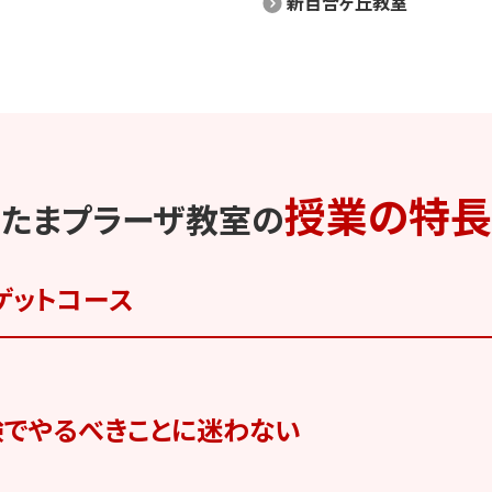
新百合ヶ丘教室
授業の特長
たまプラーザ​
教室の
ゲット
コース
験でやるべきことに迷わない