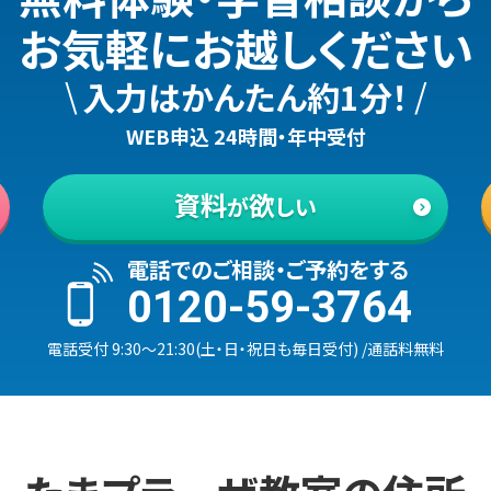
お気軽にお越しください
\
/
入力はかんたん約1分！
WEB申込 24時間・年中受付
資料
欲
が
しい
電話でのご相談・ご予約をする
0120-59-3764
電話受付
9:30
〜
21:30
(
土・日・祝日も毎日受付
)
/通話料無料