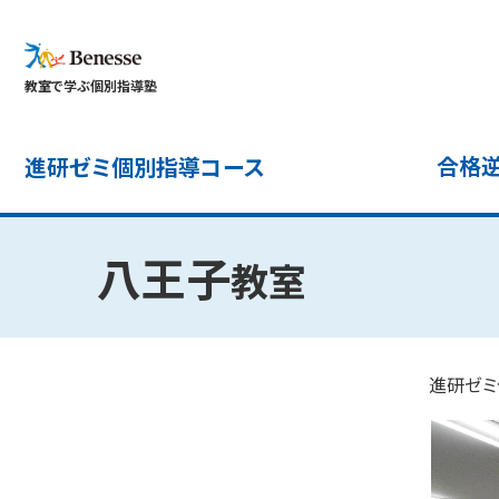
教室で学ぶ個別指導塾
合格逆
進研ゼミ個別指導コース
八王子
教室
進研ゼミ