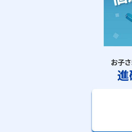
お子さ
進
JR八王子駅北口のバ