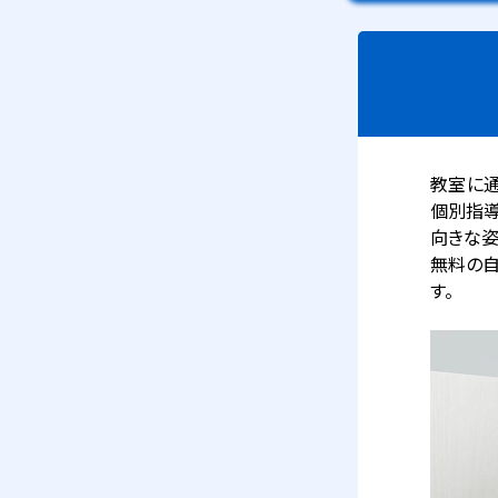
教室に通
個別指導
向きな姿
無料の自
す。