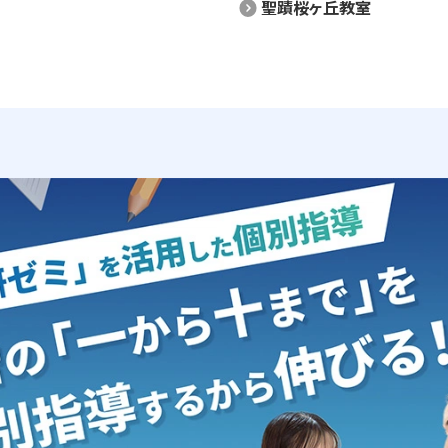
聖蹟桜ヶ丘教室