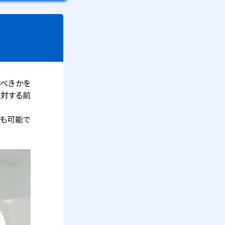
すべきかを
に対する前
とも可能で