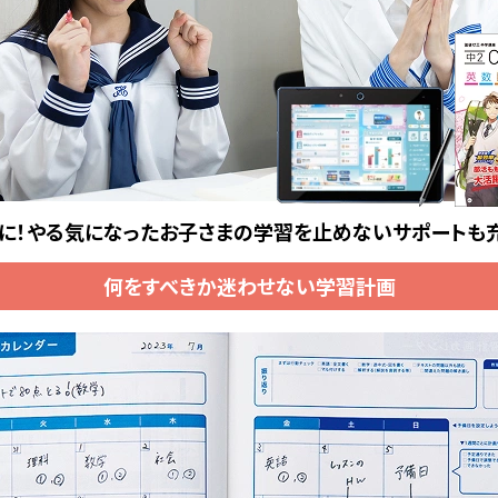
に！やる気になったお子さまの
学習を止めないサポートも
何をすべきか迷わせない学習計画