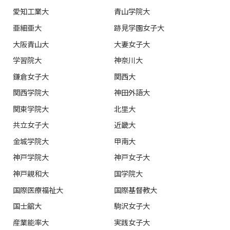
愛知工業大
青山学院大
亜細亜大
跡見学園女子大
大阪青山大
大妻女子大
学習院大
神奈川大
鎌倉女子大
関西大
関西学院大
神田外語大
関東学院大
北里大
共立女子大
近畿大
金城学院大
甲南大
神戸学院大
神戸女子大
神戸親和大
国学院大
国際医療福祉大
国際基督教大
国士舘大
駒沢女子大
産業能率大
実践女子大