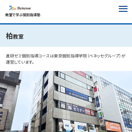
教室で学ぶ個別指導塾
柏​
教室
進研ゼミ個別指導コースは東京個別指導学院（ベネッセグループ）が
運営しています。