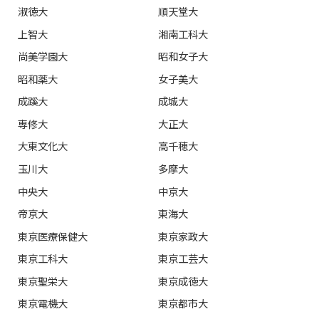
淑徳大
順天堂大
上智大
湘南工科大
尚美学園大
昭和女子大
昭和薬大
女子美大
成蹊大
成城大
専修大
大正大
大東文化大
高千穂大
玉川大
多摩大
中央大
中京大
帝京大
東海大
東京医療保健大
東京家政大
東京工科大
東京工芸大
東京聖栄大
東京成徳大
東京電機大
東京都市大