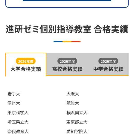
進研ゼミ個別指導教室
合格実績
自習席は、教室によって使用状況（条件）や有無が異な
る場合がございます。くわしくはお問い合わせください。
2026年度
2026年度
2026年度
大学合格実績
高校合格実績
中学合格実績
無料で受験相談してみたい
岩手大
大阪大
信州大
筑波大
東京科学大
横浜国立大
埼玉県立大
東京都立大
奈良教育大
愛知学院大