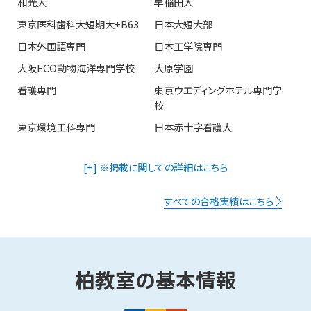
和光大
早稲田大
東京医科歯科大短期大+B63
日本大短大部
日本外国語専門
日本工学院専門
大阪ECO動物海洋専門学校
大原学園
看護専門
東京ウエディングホテル専門学
校
東京環境工科専門
日本赤十字看護大
[+] ※掲載に関しての詳細はこちら
すべての合格実績はこちら
柏​
教室の
基本情報