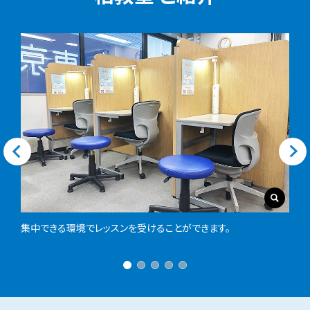
毎日の実行項目の例
長期スケジュール計画を細分化した毎日
の実行項目を提示します。
教材名に記載されているアルファベットは、実際には具
体的な教材名称が入ります。
集中できる環境でレッスンを受けることができます。
現在作成中のカリキュラム（イメージ図）のため、実際
のデザインや名称とは異なる場合があります。