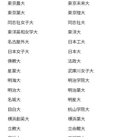
東京農大
東京未来大
東京薬大
東京理大
同志社女子大
同志社大
東洋英和女学大
東洋大
名古屋外大
日本工大
日本女子大
日本大
佛教大
法政大
星薬大
武庫川女子大
明海大
明治学院大
明治大
明治薬大
名城大
明星大
目白大
桃山学院大
横浜創英大
横浜薬大
立教大
立命館大