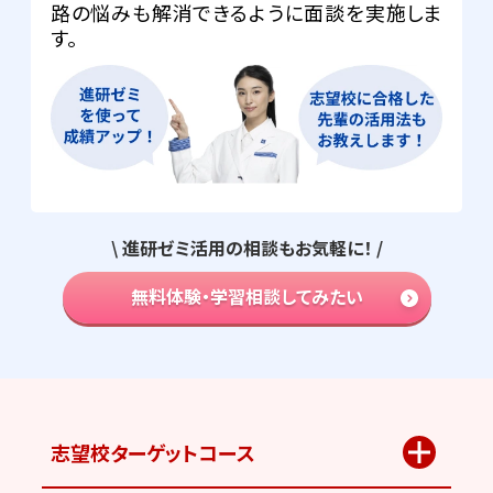
路の悩みも解消できるように面談を実施しま
す。
\ 進研ゼミ活用の相談もお気軽に！ /
無料体験・学習相談してみたい
志望校ターゲット
コース