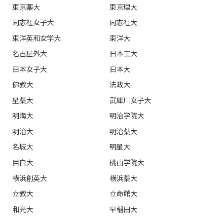
東京薬大
東京理大
同志社女子大
同志社大
東洋英和女学大
東洋大
名古屋外大
日本工大
日本女子大
日本大
佛教大
法政大
星薬大
武庫川女子大
明海大
明治学院大
明治大
明治薬大
名城大
明星大
目白大
桃山学院大
横浜創英大
横浜薬大
立教大
立命館大
和光大
早稲田大