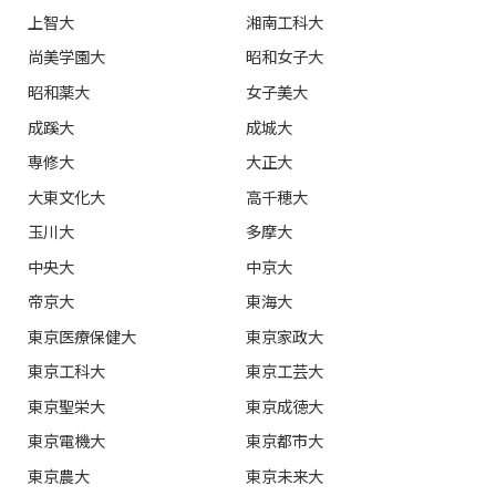
上智大
湘南工科大
尚美学園大
昭和女子大
昭和薬大
女子美大
成蹊大
成城大
専修大
大正大
大東文化大
高千穂大
玉川大
多摩大
中央大
中京大
帝京大
東海大
東京医療保健大
東京家政大
東京工科大
東京工芸大
東京聖栄大
東京成徳大
東京電機大
東京都市大
東京農大
東京未来大