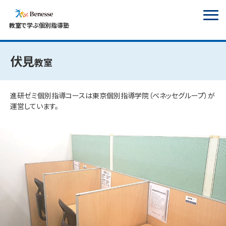
教室で学ぶ個別指導塾
伏見​
教室
進研ゼミ個別指導コースは東京個別指導学院（ベネッセグループ）が
運営しています。