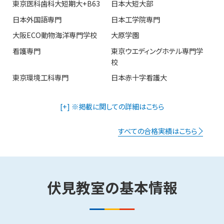
東京医科歯科大短期大+B63
日本大短大部
日本外国語専門
日本工学院専門
大阪ECO動物海洋専門学校
大原学園
看護専門
東京ウエディングホテル専門学
校
東京環境工科専門
日本赤十字看護大
[+] ※掲載に関しての詳細はこちら
すべての合格実績はこちら
伏見​
教室の
基本情報