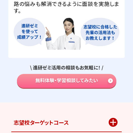
路の悩みも解消できるように面談を実施しま
す。
\ 進研ゼミ活用の相談もお気軽に！ /
無料体験・学習相談してみたい
志望校ターゲット
コース