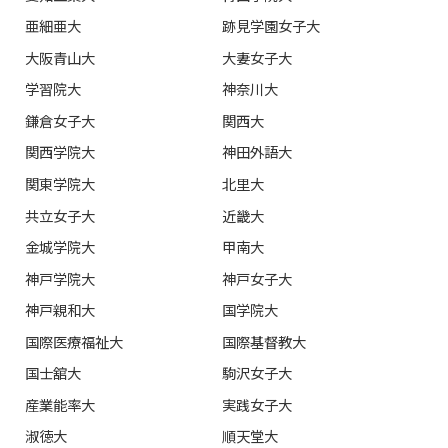
亜細亜大
跡見学園女子大
大阪青山大
大妻女子大
学習院大
神奈川大
鎌倉女子大
関西大
関西学院大
神田外語大
関東学院大
北里大
共立女子大
近畿大
金城学院大
甲南大
神戸学院大
神戸女子大
神戸親和大
国学院大
国際医療福祉大
国際基督教大
国士舘大
駒沢女子大
産業能率大
実践女子大
淑徳大
順天堂大