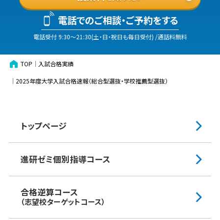
電話でのご相談・ご予約をする
電話受付
9:30
〜
21:30
(
土・日・祝日も毎日受付
)
/通話料無料
TOP
入試合格実績
2025年度大学入試合格速報（総合型選抜・学校推薦型選抜）
トップページ
進研ゼミ個別指導コース
合格逆算コース
（志望校ターゲットコース）