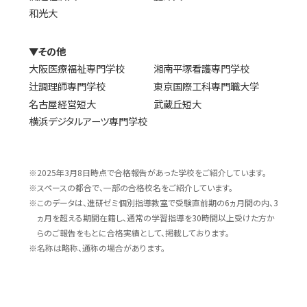
和光大
▼その他
大阪医療福祉専門学校
湘南平塚看護専門学校
辻調理師専門学校
東京国際工科専門職大学
名古屋経営短大
武蔵丘短大
横浜デジタルアーツ専門学校
※2025年3月8日時点で合格報告があった学校をご紹介しています。
※スペースの都合で、一部の合格校名をご紹介しています。
※このデータは、進研ゼミ個別指導教室で受験直前期の6ヵ月間の内、3
ヵ月を超える期間在籍し、通常の学習指導を30時間以上受けた方か
らのご報告をもとに合格実績として、掲載しております。
※名称は略称、通称の場合があります。