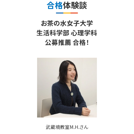
合格
体験談
お茶の水女子大学
生活科学部 心理学科
公募推薦 合格！
武蔵境教室
M.H.さん