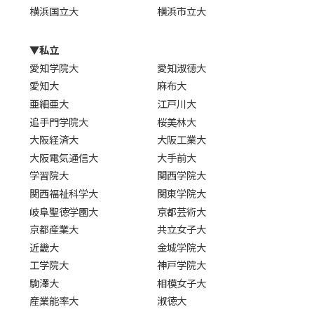
横浜国立大
横浜市立大
▼私立
愛知学院大
愛知淑徳大
愛知大
麻布大
亜細亜大
江戸川大
追手門学院大
桜美林大
大阪経済大
大阪工業大
大阪電気通信大
大手前大
学習院大
関西学院大
関西福祉科学大
関東学院大
岐阜聖徳学園大
京都芸術大
京都産業大
共立女子大
近畿大
金城学院大
工学院大
神戸学院大
駒澤大
相模女子大
産業能率大
淑徳大