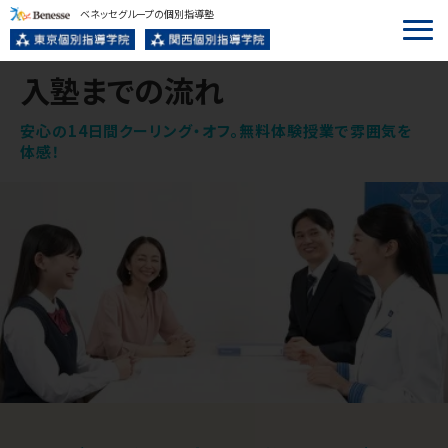
ベネッセグループの個別指導塾
入塾までの流れ
安心の14日間クーリング・オフ。無料体験授業で雰囲気を
体感！