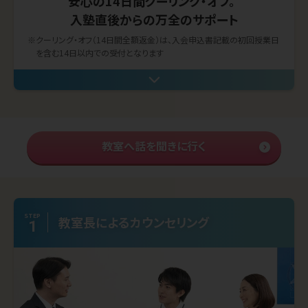
安心の14日間クーリング・オフ。
入塾直後からの万全のサポート
※クーリング・オフ（14日間全額返金）は、入会申込書記載の初回授業日
を含む14日以内での受付となります
教室へ話を聞きに行く
STEP
教室長による
カウンセリング
1