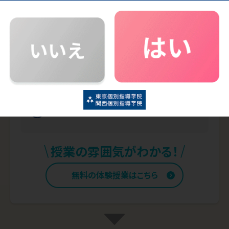
ど、体験授業の内容は事前のカウンセリングにてお気
軽にご相談ください。
相性ピッタリの先生による体験授業の
内容を決めましょう
50分間の授業を体験しましょう
\
/
授業の雰囲気がわかる！
無料の体験授業はこちら