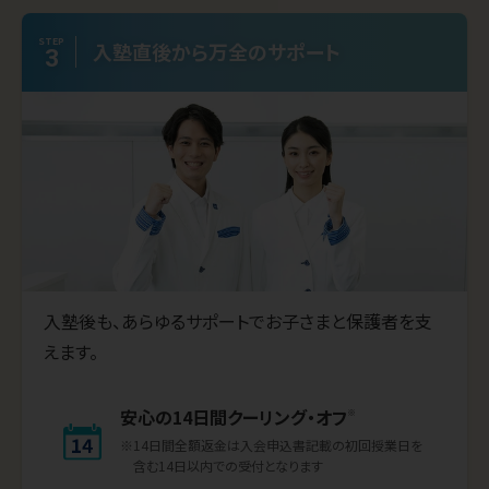
STEP
入塾直後から
万全のサポート
3
入塾後も、あらゆるサポートでお子さまと保護者を支
えます。
安心の14日間クーリング・オフ
※
※14日間全額返金は入会申込書記載の初回授業日を
含む14日以内での受付となります