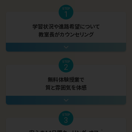
STEP
1
学習状況や進路希望について
教室長がカウンセリング
STEP
2
無料体験授業で
質と雰囲気を体感
STEP
3
※