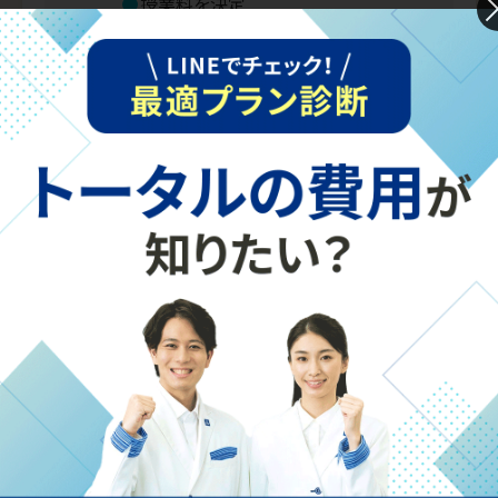
授業料を決定
STEP
無料体験授業で質と雰囲気を体感
2
お子さまとの相性を考慮し、当塾が体験授業の担当の
先生を設定いたします。科目や単元、使用テキストな