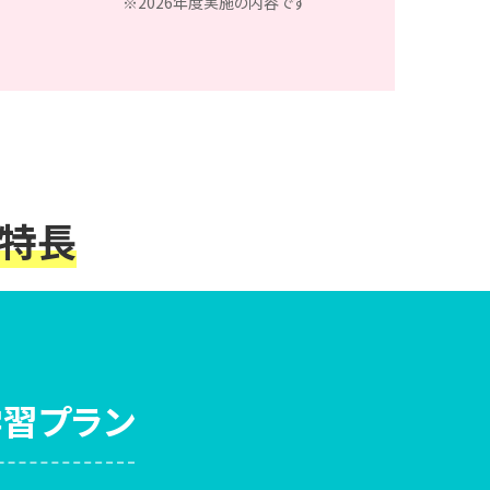
※2026年度実施の内容です
特長
学習プラン