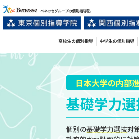
ベネッセグループの個別指導塾
高校生の個別指導
中学生の個別指導
日本大学の内部
基礎学力選
個別の
基礎学力選抜
対