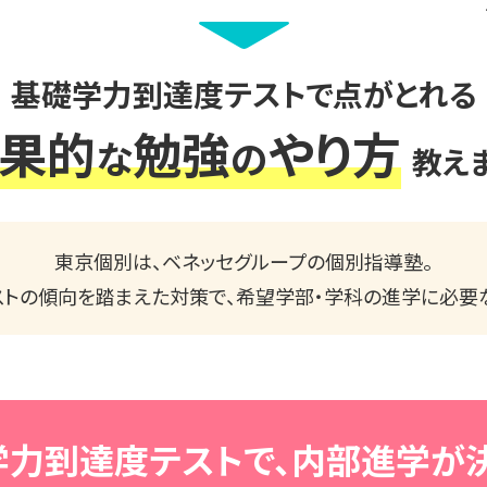
基礎学力到達度テストで点がとれる
果的
勉強
やり方
な
の
教え
東京個別は、ベネッセグループの個別指導塾。
トの傾向を踏まえた対策で、
希望学部・学科の進学に必要
学力到達度テストで、
内部進学が決