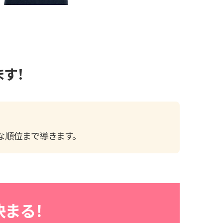
ます！
な順位まで導きます。
まる！