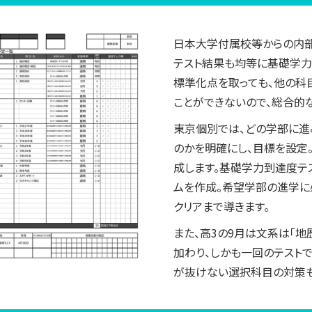
日本大学付属校等からの内
テスト結果も均等に基礎学力
標準化点を取っても、他の科
ことができないので、総合的
東京個別では、どの学部に進
のかを明確にし、目標を設定
成します。基礎学力到達度テ
ムを作成。希望学部の進学に
クリアまで導きます。
また、高3の9月は文系は「地
加わり、しかも一回のテストで
が抜けない選択科目の対策