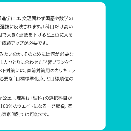
部進学には、文理問わず国語や数学の
選抜に反映されます。1科目だけ高い
目で大きく点数を下げると上位に入る
な成績アップが必要です。
みたいのか、そのためには何が必要な
。1人ひとりに合わせた学習プランを作
スト対策には、直前対策用のカリキュラ
必要な「目標標準化点」と目標順位の
歴公民」、理系は「理科」の選択科目が
100％のウエイトになる一発勝負。気
も東京個別では可能です。