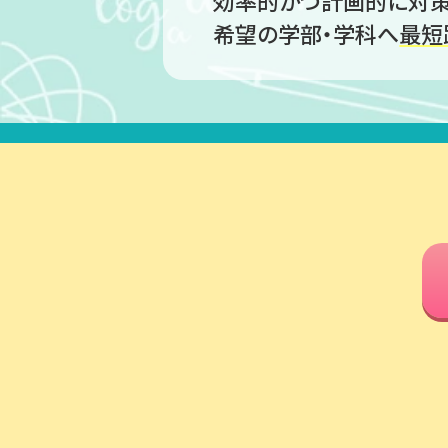
効率的かつ計画的に対策
希望の学部・学科へ
最短