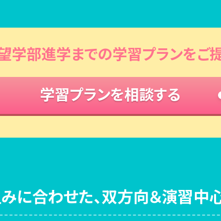
希望学部進学までの学習プランをご提
学習プランを相談する
みに合わせた、双方向＆演習中