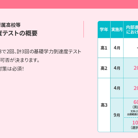
附属高校等
度テストの概要
3で2回、計3回の基礎学力到達度テスト
可否が決まります。
対策は必須！