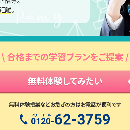
・指導。
距離
。
\ 合格までの学習プランをご提案 /
無料体験してみたい
無料体験授業などお急ぎの方はお電話が便利です
62-3759
フリーコール
0120-