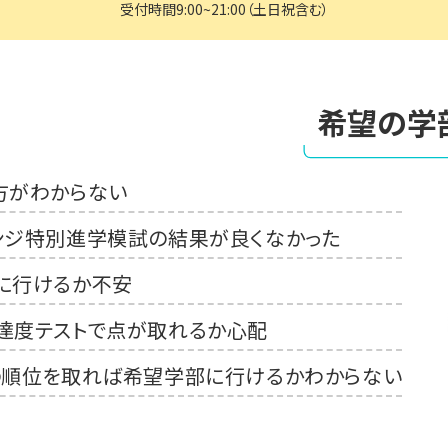
受付時間9:00~21:00（土日祝含む）
希望の学
方がわからない
ンジ特別進学模試の結果が良くなかった
に行けるか不安
達度テストで点が取れるか心配
の順位を取れば希望学部に行けるかわからない