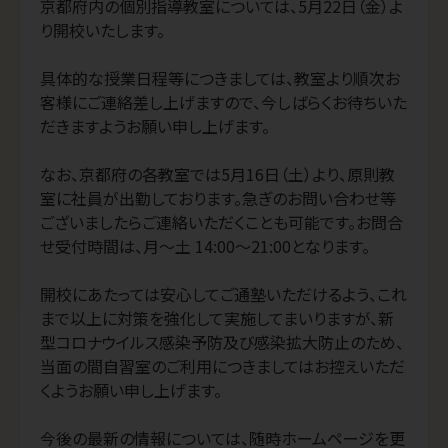
京都府内の個別指導教室については、5月22日（金）よ
り開校いたします。

具体的な授業日程等につきましては、教室より順次お
客様にご連絡差し上げますので、今しばらくお待ちいた
だきますようお願い申し上げます。

なお、京都府の各教室では5月16日（土）より、原則教
室に社員が出勤しております。急ぎのお問い合わせ等
ございましたらご連絡いただくことも可能です。お問合
せ受付時間は、月～土 14:00～21:00となります。

開校にあたっては安心してご通塾いただけるよう、これ
まで以上に対策を強化して実施してまいりますが、新
型コロナウイルス感染予防及び感染拡大防止のため、
当面の間自習室のご利用につきましてはお控えいただ
くようお願い申し上げます。

今後の最新の情報については、随時ホームページを更