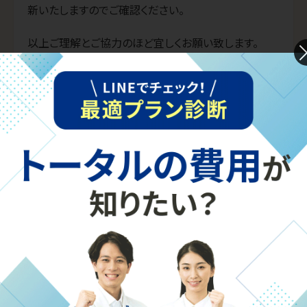
新いたしますのでご確認ください。

以上ご理解とご協力のほど宜しくお願い致します。
前の記事へ
次の記事へ
お知らせ一覧
個別指導塾・学習塾なら【東京個別指導学院】
HOME
お知らせ
【京都の個別指導教室】授業再開について