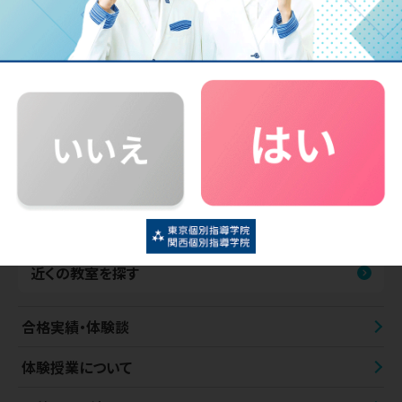
高校生の個別指導
中学生の個別指導
小学生の個別指導
東京個別・関西個別の特長
近くの教室を探す
合格実績・体験談
体験授業について