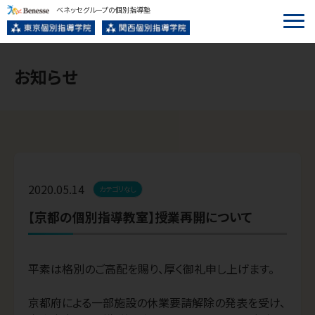
ベネッセグループの個別指導塾
お知らせ
2020.05.14
カテゴリなし
【京都の個別指導教室】授業再開について
平素は格別のご高配を賜り、厚く御礼申し上げます。

京都府による一部施設の休業要請解除の発表を受け、