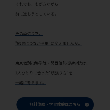
それでも、もがきながら
前に進もうとしている。
その頑張りを、
"結果につながる形"に変えませんか。
東京個別指導学院・関西個別指導学院は、
1人ひとりに合った"頑張り方"を
一緒に考えます。
無料体験・学習体験はこちら