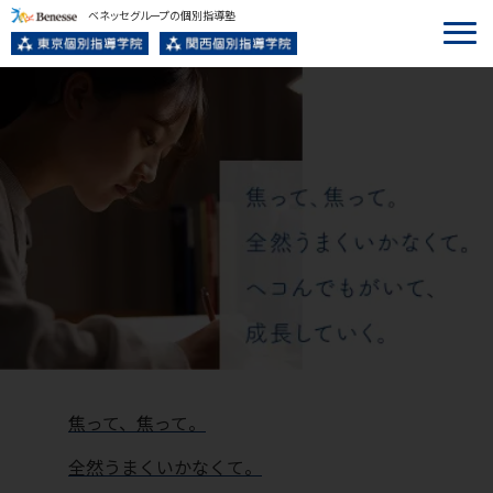
ベネッセグループの個別指導塾
焦って、焦って。
全然うまくいかなくて。