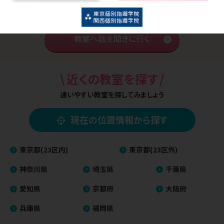
あなたに合った先生がいるか
\
/
実際に見学してみよう
教室へ話を聞きに行く
\
/
近くの教室を探す
通いやすい教室を探してみましょう
現在の位置情報から探す
東京都(23区内)
東京都(23区外)
神奈川県
埼玉県
千葉県
愛知県
京都府
大阪府
兵庫県
福岡県