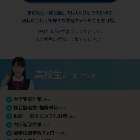
東京個別・関西個別では1人ひとりの目標や
現状に合わせた様々な学習プランをご用意可能。
自分にはどの学習プランが合うか、
まず教室に相談しに来てください。
高校生
の
学習プラン例
大学受験対策
プラン
総合型選抜・推薦対策
プラン
推薦・一般入試ダブル対策
プラン
内部進学対策
プラン
通学校別学習フォロー
プラン