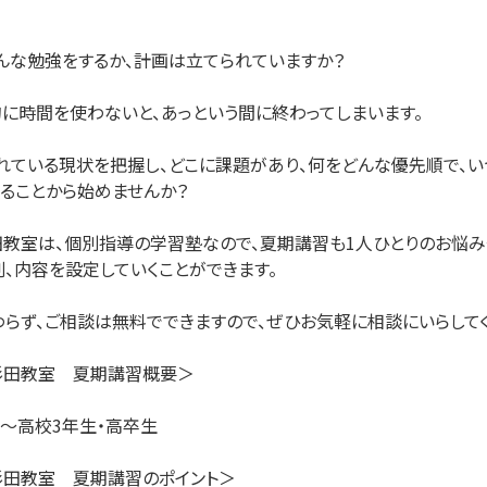
な勉強をするか、計画は立てられていますか？

に時間を使わないと、あっという間に終わってしまいます。

れている現状を把握し、どこに課題があり、何をどんな優先順で、い
ることから始めませんか？

田教室は、個別指導の学習塾なので、夏期講習も1人ひとりのお悩み
、内容を設定していくことができます。 

らず、ご相談は無料でできますので、ぜひお気軽に相談にいらしてくだ
田教室　夏期講習概要＞ ​

高校3年生・高卒生​

田教室　夏期講習のポイント＞​
