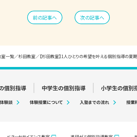
前の記事へ
次の記事へ
教室一覧
杉田教室
【杉田教室】1人ひとりの希望を叶える個別指導の夏
の個別指導
中学生の個別指導
小学生の個別
・体験談
体験授業について
入塾までの流れ
授業
ベネッセサイエンス教室
進研ゼミ個別指導教室