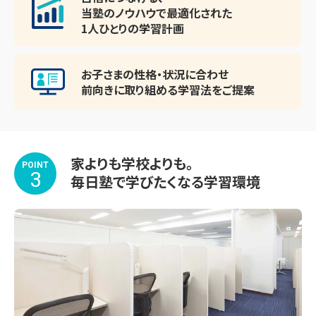
当塾のノウハウで最適化された
1人ひとりの学習計画
お子さまの性格・状況に合わせ
前向きに取り組める
学習法をご提案
家よりも学校よりも。
POINT
3
毎日塾で学びたくなる学習環境