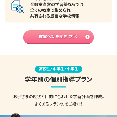
全教室直営の学習塾ならでは。
全ての教室で集められ
共有される豊富な学校情報
教室へ話を聞きに行く
高校生・中学生・小学生
学年別の個別指導プラン
お子さまの現状と目的に合わせた
学習計画を作成。
よくあるプラン例をご紹介！