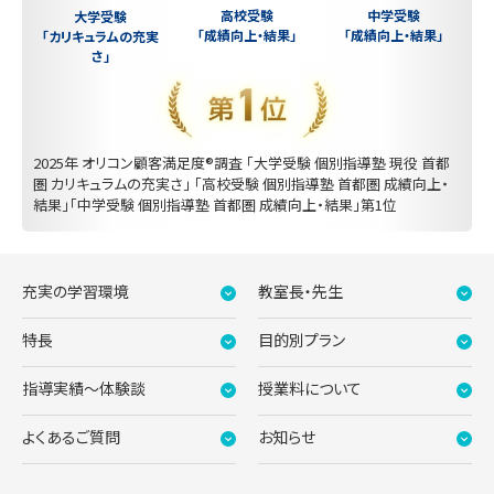
中学受験
高校受験
大学受験
「成績向上・結果」
「成績向上・結果」
「カリキュラムの充実
さ」
2025年 オリコン顧客満足度®調査 「大学受験 個別指導塾 現役 首都
圏 カリキュラムの充実さ」 「高校受験 個別指導塾 首都圏 成績向上・
結果」「中学受験 個別指導塾 首都圏 成績向上・結果」第1位
充実の学習環境
教室長・先生
特長
目的別プラン
指導実績〜体験談
授業料について
よくあるご質問
お知らせ