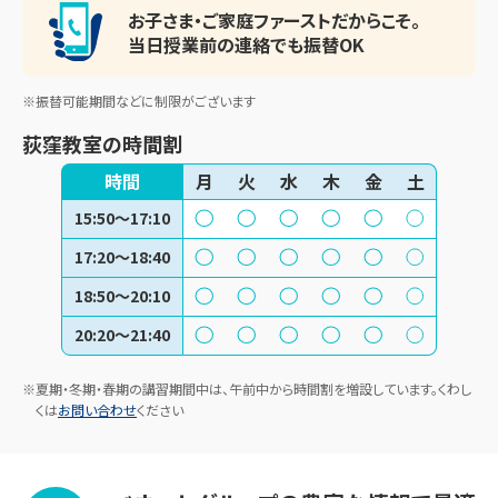
お子さま・ご家庭ファースト
だからこそ。
当日授業前の連絡でも振替OK
※振替可能期間などに制限がございます
荻窪教室
の時間割
時間
月
火
水
木
金
土
15:50～17:10
17:20～18:40
18:50～20:10
20:20～21:40
※夏期・冬期・春期の講習期間中は、午前中から時間割を増設しています。くわし
くは
お問い合わせ
ください