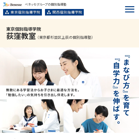
ベネッセグループの個別指導塾
東京個別指導学院
荻窪
教室
（東京都杉並区上荻の個別指導塾）