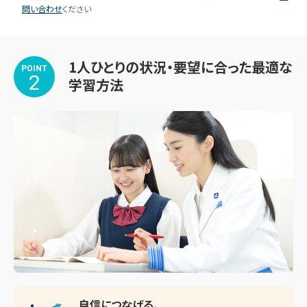
問い合わせ
ください
1人ひとりの状況・要望に合った最適な
POINT
2
学習方法
自信につなげる、