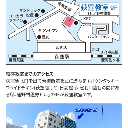
荻窪
教室までのアクセス
荻窪駅北口を出て青梅街道を左に進みます。「ケンタッキー
フライドチキン(荻窪店)」と「日高屋(荻窪北口店)」の間にあ
る「荻窪野村證券ビル」の9Fが荻窪教室です。