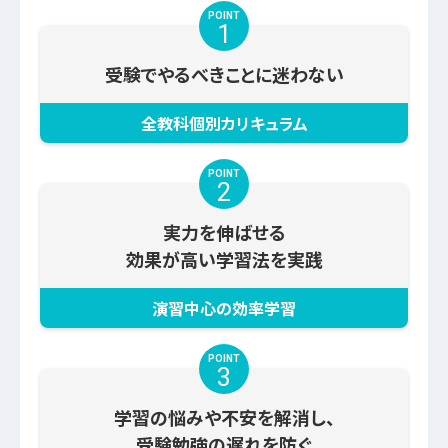
POINT
1
受験でやるべきことに迷わない
全教科個別カリキュラム
POINT
2
実力を伸ばせる
効果が高い学習法を実践
演習中心の効率学習
POINT
3
学習の悩みや不安を解消し、
受験勉強の遅れを防ぐ