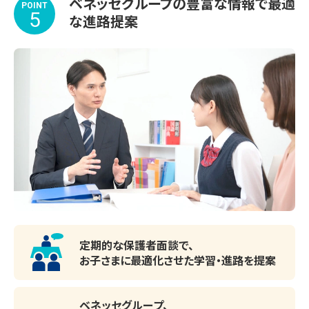
ベネッセグループの豊富な情報で最適
POINT
5
な進路提案
定期的な保護者面談で、
お子さまに最適化させた
学習・進路を提案
ベネッセグループ、