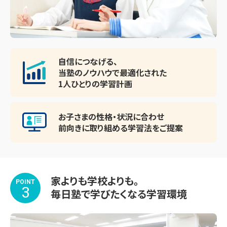
自信につなげる、
当塾のノウハウで最適化された
1人ひとりの学習計画
お子さまの性格・状況に合わせ
前向きに取り組める
学習法をご提案
家よりも学校よりも。
POINT
3
毎日塾で学びたくなる学習環境