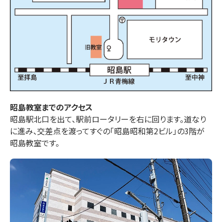
昭島
教室までのアクセス
昭島駅北口を出て、駅前ロータリーを右に回ります。道なり
に進み、交差点を渡ってすぐの「昭島昭和第2ビル」の3階が
昭島教室です。