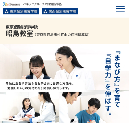
ベネッセグループの個別指導塾
東京個別指導学院
昭島
教室
（東京都昭島市代官山の個別指導塾）