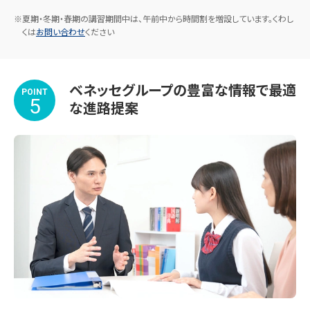
※夏期・冬期・春期の講習期間中は、午前中から時間割を増設しています。くわし
くは
お問い合わせ
ください
ベネッセグループの豊富な情報で最適
POINT
5
な進路提案