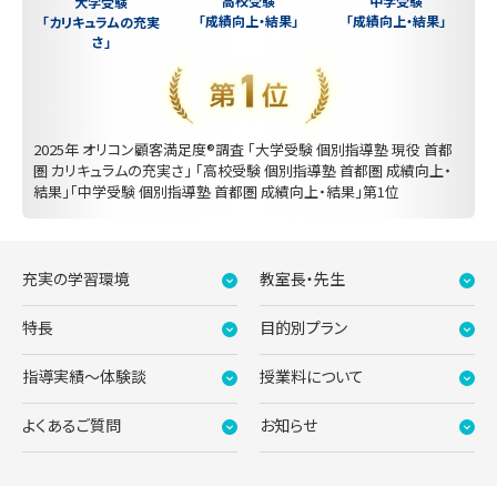
中学受験
高校受験
大学受験
「成績向上・結果」
「成績向上・結果」
「カリキュラムの充実
さ」
2025年 オリコン顧客満足度®調査 「大学受験 個別指導塾 現役 首都
圏 カリキュラムの充実さ」 「高校受験 個別指導塾 首都圏 成績向上・
結果」「中学受験 個別指導塾 首都圏 成績向上・結果」第1位
充実の学習環境
教室長・先生
特長
目的別プラン
指導実績〜体験談
授業料について
よくあるご質問
お知らせ