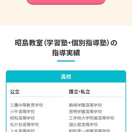
英語検定対策
プラン
小学生の個別指導詳細
昭島教室（学習塾・個別指導塾）の
指導実績
高校
公立
国立・私立
三鷹中等教育学校

駒場学園高等学校

小平高等学校

啓明学園高等学校

昭和高等学校

工学院大学附属高等学校

松が谷高等学校

国士舘高等学校

上水高等学校

昭和第一学園高等学校
