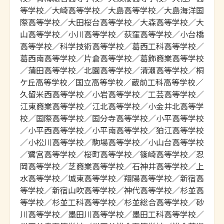
等学校／大崎高等学校／大島高等学校／大島海洋国
際高等学校／大田桜台高等学校／大森高等学校／大
山高等学校／小川高等学校／荻窪高等学校／小台橋
高等学校／科学技術高等学校／葛西工科高等学校／
葛西南高等学校／片倉高等学校／葛飾商業高等学校
／蒲田高等学校／北園高等学校／清瀬高等学校／桐
ケ丘高等学校／国立高等学校／蔵前工科高等学校／
久留米西高等学校／小岩高等学校／工芸高等学校／
江東商業高等学校／江北高等学校／小金井北高等学
校／国際高等学校／国分寺高等学校／小平高等学校
／小平西高等学校／小平南高等学校／狛江高等学校
／小松川高等学校／駒場高等学校／小山台高等学校
／鷺宮高等学校／桜町高等学校／篠崎高等学校／忍
岡高等学校／芝商業高等学校／石神井高等学校／上
水高等学校／城東高等学校／翔陽高等学校／新宿高
等学校／新宿山吹高等学校／神代高等学校／杉並高
等学校／杉並工科高等学校／杉並総合高等学校／砂
川高等学校／墨田川高等学校／墨田工科高等学校／