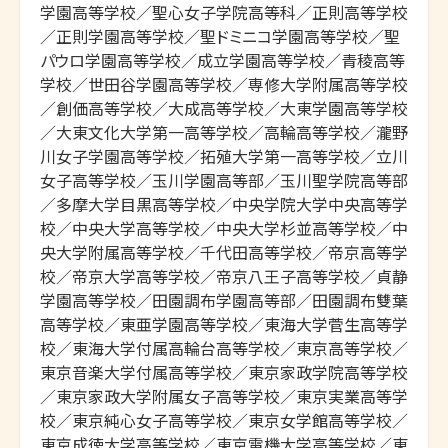
学園高等学校／聖心女子学院高等科／正則高等学校
／正則学園高等学校／聖ドミニコ学園高等学校／聖
パウロ学園高等学校／成立学園高等学校／青稜高等
学校／世田谷学園高等学校／専修大学附属高等学校
／創価高等学校／大成高等学校／大東学園高等学校
／大東文化大学第一高等学校／高輪高等学校／瀧野
川女子学園高等学校／拓殖大学第一高等学校／立川
女子高等学校／玉川学園高等部／玉川聖学院高等部
／多摩大学目黒高等学校／中央学院大学中央高等学
校／中央大学高等学校／中央大学杉並高等学校／中
央大学附属高等学校／千代田高等学校／帝京高等学
校／帝京大学高等学校／帝京八王子高等学校／貞静
学園高等学校／田園調布学園高等部／田園調布雙葉
高等学校／東亜学園高等学校／東海大学菅生高等学
校／東海大学付属高輪台高等学校／東京高等学校／
東京音楽大学付属高等学校／東京家政学院高等学校
／東京家政大学附属女子高等学校／東京実業高等学
校／東京純心女子高等学校／東京女学館高等学校／
東京成徳大学高等学校／東京電機大学高等学校／東