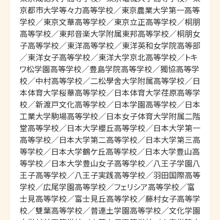
京都市大学等々力高等学校／東京農業大学第一高等
学校／東京文華高等学校／東京立正高等学校／桐朋
高等学校／東邦音楽大学附属東邦高等学校／桐朋女
子高等学校／東洋高等学校／東洋英和女学院高等部
／東洋女子高等学校／東洋大学京北高等学校／トキ
ワ松学園高等学校／豊島学院高等学校／獨協高等学
校／中村高等学校／二松學舍大学附属高等学校／日
本体育大学桜華高等学校／日本体育大学荏原高等学
校／新渡戸文化高等学校／日本学園高等学校／日本
工業大学駒場高等学校／日本女子体育大学附属二階
堂高等学校／日本大学櫻丘高等学校／日本大学第一
高等学校／日本大学第二高等学校／日本大学第三高
等学校／日本大学鶴ケ丘高等学校／日本大学豊山高
等学校／日本大学豊山女子高等学校／八王子学園八
王子高等学校／八王子実践高等学校／羽田国際高等
学校／広尾学園高等学校／フェリシア高等学校／富
士見高等学校／富士見丘高等学校／藤村女子高等学
校／雙葉高等学校／普連土学園高等学校／文化学園