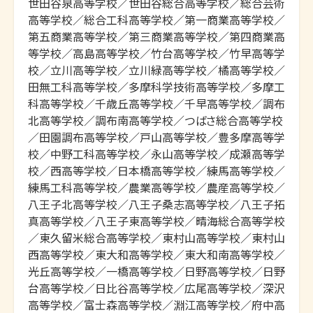
世田谷泉高等学校／世田谷総合高等学校／総合芸術
高等学校／総合工科高等学校／第一商業高等学校／
第五商業高等学校／第三商業高等学校／第四商業高
等学校／高島高等学校／竹台高等学校／竹早高等学
校／立川高等学校／立川緑高等学校／橘高等学校／
田無工科高等学校／多摩科学技術高等学校／多摩工
科高等学校／千歳丘高等学校／千早高等学校／調布
北高等学校／調布南高等学校／つばさ総合高等学校
／田園調布高等学校／戸山高等学校／豊多摩高等学
校／中野工科高等学校／永山高等学校／成瀬高等学
校／西高等学校／日本橋高等学校／練馬高等学校／
練馬工科高等学校／農業高等学校／農産高等学校／
八王子北高等学校／八王子桑志高等学校／八王子拓
真高等学校／八王子東高等学校／晴海総合高等学校
／東久留米総合高等学校／東村山高等学校／東村山
西高等学校／東大和高等学校／東大和南高等学校／
光丘高等学校／一橋高等学校／日野高等学校／日野
台高等学校／日比谷高等学校／広尾高等学校／深沢
高等学校／富士森高等学校／淵江高等学校／府中高