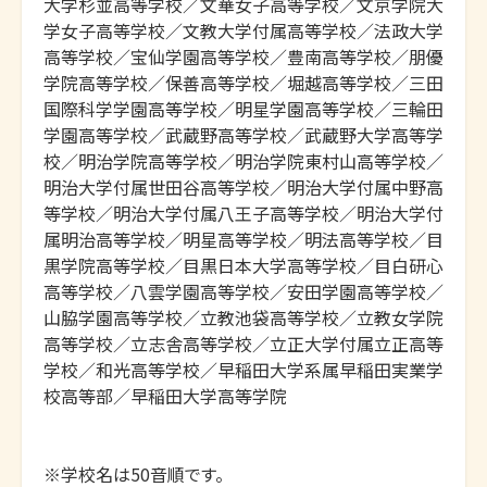
大学杉並高等学校／文華女子高等学校／文京学院大
学女子高等学校／文教大学付属高等学校／法政大学
高等学校／宝仙学園高等学校／豊南高等学校／朋優
学院高等学校／保善高等学校／堀越高等学校／三田
国際科学学園高等学校／明星学園高等学校／三輪田
学園高等学校／武蔵野高等学校／武蔵野大学高等学
校／明治学院高等学校／明治学院東村山高等学校／
明治大学付属世田谷高等学校／明治大学付属中野高
等学校／明治大学付属八王子高等学校／明治大学付
属明治高等学校／明星高等学校／明法高等学校／目
黒学院高等学校／目黒日本大学高等学校／目白研心
高等学校／八雲学園高等学校／安田学園高等学校／
山脇学園高等学校／立教池袋高等学校／立教女学院
高等学校／立志舎高等学校／立正大学付属立正高等
学校／和光高等学校／早稲田大学系属早稲田実業学
校高等部／早稲田大学高等学院

※学校名は50音順です。
