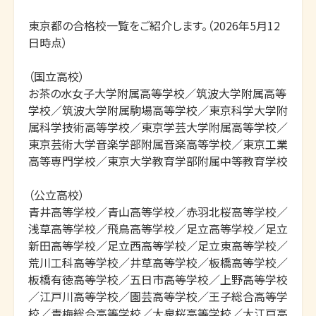
東京都の合格校一覧をご紹介します。（2026年5月12
日時点）

（国立高校）

お茶の水女子大学附属高等学校／筑波大学附属高等
学校／筑波大学附属駒場高等学校／東京科学大学附
属科学技術高等学校／東京学芸大学附属高等学校／
東京芸術大学音楽学部附属音楽高等学校／東京工業
高等専門学校／東京大学教育学部附属中等教育学校

（公立高校）

青井高等学校／青山高等学校／赤羽北桜高等学校／
浅草高等学校／飛鳥高等学校／足立高等学校／足立
新田高等学校／足立西高等学校／足立東高等学校／
荒川工科高等学校／井草高等学校／板橋高等学校／
板橋有徳高等学校／五日市高等学校／上野高等学校
／江戸川高等学校／園芸高等学校／王子総合高等学
校／青梅総合高等学校／大泉桜高等学校／大江戸高