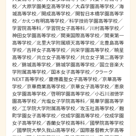
校／大原学園美空高等学校／大森学園高等学校／海
城高等学校／開成高等学校／開智日本橋学園高等学
校／かえつ有明高等学校／科学技術学園高等学校／
学習院高等科／学習院女子高等科／川村高等学校／
神田女学園高等学校／関東国際高等学校／関東第一
高等学校／北里大学附属順天高等学校／北豊島高等
学校／吉祥女子高等学校／共栄学園高等学校／暁星
高等学校／共立女子高等学校／共立女子第二高等学
校／錦城高等学校／錦城学園高等学校／国立音楽大
学附属高等学校／国本女子高等学校／クラーク
NEXT高等学校／慶應義塾女子高等学校／京華高等
学校／京華商業高等学校／京華女子高等学校／恵泉
女学園高等学校／啓明学園高等学校／小石川淑徳学
園高等学校／光塩女子学院高等科／晃華学園高等学
校／工学院大学附属高等学校／攻玉社高等学校／麹
町学園女子高等学校／佼成学園高等学校／佼成学園
女子高等学校／香蘭女学校高等科／國學院高等学校
／國學院大學久我山高等学校／国際基督教大学高等