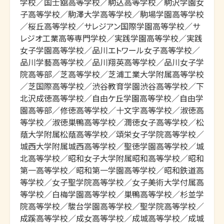
学校／国士舘高等学校／駒込高等学校／駒沢学園女
子高等学校／駒澤大学高等学校／駒場学園高等学校
／桜丘高等学校／サレジアン国際学園高等学校／サ
レジオ工業高等専門学校／実践学園高等学校／実践
女子学園高等学校／品川エトワール女子高等学校／
品川学藝高等学校／品川翔英高等学校／品川女子学
院高等部／芝高等学校／芝浦工業大学附属高等学校
／芝国際高等学校／渋谷教育学園渋谷高等学校／下
北沢成徳高等学校／自由ケ丘学園高等学校／自由学
園高等部／修徳高等学校／十文字高等学校／淑徳高
等学校／淑徳巣鴨高等学校／潤徳女子高等学校／松
蔭大学附属松蔭高等学校／頌栄女子学院高等学校／
城西大学附属城西高等学校／聖徳学園高等学校／城
北高等学校／昭和女子大学附属昭和高等学校／昭和
第一高等学校／昭和第一学園高等学校／昭和鉄道高
等学校／女子聖学院高等学校／女子美術大学付属高
等学校／白梅学園高等学校／巣鴨高等学校／杉並学
院高等学校／駿台学園高等学校／聖学院高等学校／
成蹊高等学校／成女高等学校／成城高等学校／成城