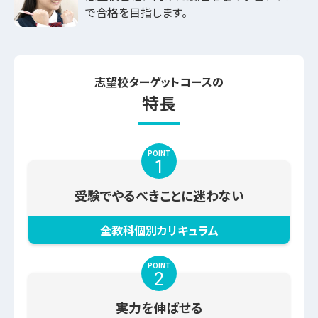
で合格を目指します。
志望校ターゲットコースの
特長
POINT
1
受験でやるべきことに迷わない
全教科個別カリキュラム
POINT
2
実力を伸ばせる