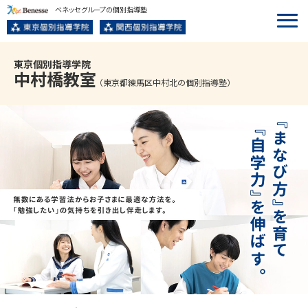
ベネッセグループの個別指導塾
東京個別指導学院
中村橋
教室
（東京都練馬区中村北の個別指導塾）