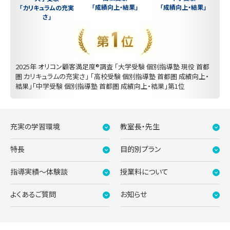
「成績向上・結果」
「成績向上・結果」
「カリキュラムの充実
さ」
2025年 オリコン顧客満足度®調査 「大学受験 個別指導塾 現役 首都
圏 カリキュラムの充実さ」 「高校受験 個別指導塾 首都圏 成績向上・
結果」「中学受験 個別指導塾 首都圏 成績向上・結果」第1位
充実の学習環境
教室長・先生
特長
目的別プラン
指導実績〜体験談
授業料について
よくあるご質問
お知らせ