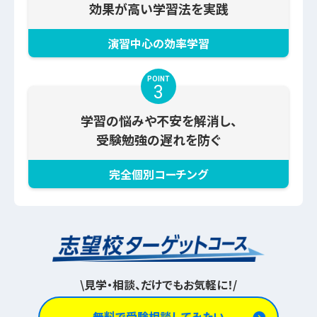
効果が高い学習法を実践
演習中心の効率学習
POINT
3
学習の悩みや不安を解消し、
受験勉強の遅れを防ぐ
完全個別コーチング
\
見学・相談、だけでもお気軽に！
/
無料で受験相談してみたい