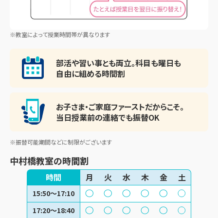
※教室によって授業時間帯が異なります
部活や習い事とも両立。
科目も曜日も
自由に組める時間割
お子さま・ご家庭ファースト
だからこそ。
当日授業前の連絡でも振替OK
※振替可能期間などに制限がございます
中村橋教室
の時間割
時間
月
火
水
木
金
土
15:50～17:10
17:20～18:40