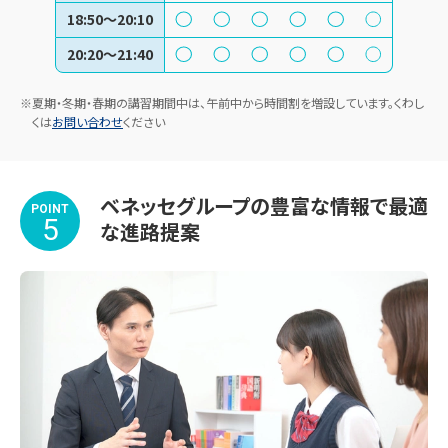
18:50～20:10
20:20～21:40
※夏期・冬期・春期の講習期間中は、午前中から時間割を増設しています。くわし
くは
お問い合わせ
ください
ベネッセグループの豊富な情報で最適
POINT
5
な進路提案