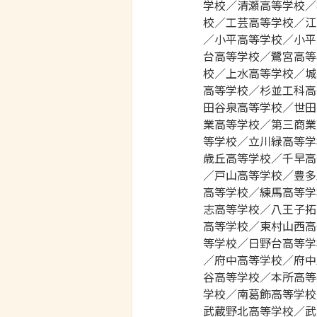
学校／清瀬高等学校／
校／工芸高等学校／江
／小平高等学校／小平
台高等学校／鷺宮高等
校／上水高等学校／城
高等学校／杉並工科高
田谷泉高等学校／世田
業高等学校／第三商業
等学校／立川緑高等学
歳丘高等学校／千早高
／戸山高等学校／豊多
高等学校／練馬高等学
志高等学校／八王子拓
高等学校／東村山西高
等学校／日野台高等学
／府中高等学校／府中
谷高等学校／本所高等
学校／南葛飾高等学校
武蔵野北高等学校／武