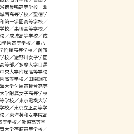
淑徳巣鴨高等学校／潤
城西高等学校／聖徳学
和第一学園高等学校／
学校／巣鴨高等学校／
校／成城高等学校／成
コ学園高等学校／聖パ
学附属高等学校／創価
学校／瀧野川女子学園
高等部／多摩大学目黒
中央大学附属高等学校
園高等学校／田園調布
海大学付属高輪台高等
大学附属女子高等学校
等学校／東京電機大学
学校／東京立正高等学
校／東洋英和女学院高
高等学校／獨協高等学
育大学荏原高等学校／