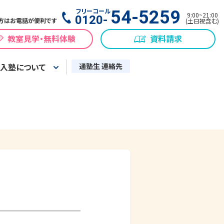
フリーコール
54-5259
9:00
~
21:00
0120-
方はお電話が便利です
(
土日祝含む
)
教室見学・無料体験
資料請求
入塾について
通塾生 連絡先