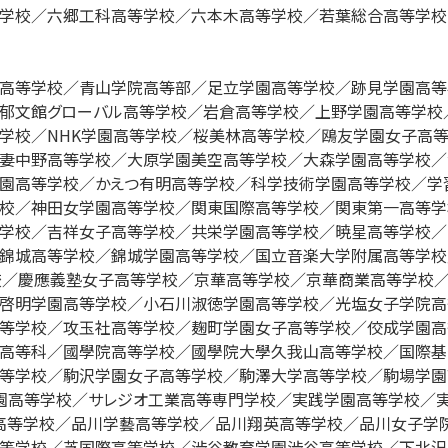
学校／六郷工科高等学校／六本木高等学校／若葉総合高等学校

園高等学校／青山学院高等部／足立学園高等学校／跡見学園高
郁文館グローバル高等学校／岩倉高等学校／上野学園高等学校
学校／NHK学園高等学校／桜美林高等学校／鴎友学園女子高
妻中野高等学校／大原学園美空高等学校／大森学園高等学校／
園高等学校／かえつ有明高等学校／科学技術学園高等学校／学
校／神田女学園高等学校／関東国際高等学校／関東第一高等学
学校／吉祥女子高等学校／共栄学園高等学校／暁星高等学校／
錦城高等学校／錦城学園高等学校／国立音楽大学附属高等学校
学校／慶應義塾女子高等学校／京華高等学校／京華商業高等学校
啓明学園高等学校／小石川淑徳学園高等学校／光塩女子学院高
等学校／攻玉社高等学校／麹町学園女子高等学校／佼成学園高
高等科／國學院高等学校／國學院大學久我山高等学校／国際基
等学校／駒沢学園女子高等学校／駒澤大学高等学校／駒場学園
園高等学校／サレジオ工業高等専門学校／実践学園高等学校／
高等学校／品川学藝高等学校／品川翔英高等学校／品川女子学
等学校／芝国際高等学校／渋谷教育学園渋谷高等学校／下北沢