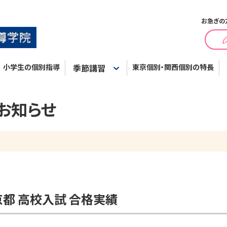
お急ぎの
小学生の個別指導
季節講習
東京個別・関西個別の特長
お知らせ
東京都 高校入試 合格実績