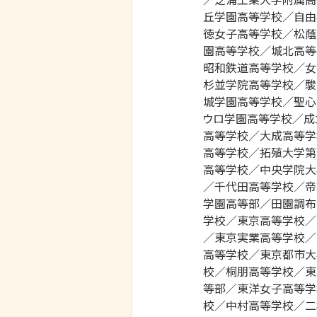
丘学園高等学校／自由
徳女子高等学校／松蔭
園高等学校／城北高等
昭和鉄道高等学校／女
杉並学院高等学校／駿
城学園高等学校／聖心
ウロ学園高等学校／成
高等学校／大成高等学
高等学校／拓殖大学第
高等学校／中央学院大
／千代田高等学校／帝
学園高等部／田園調布
学校／東京高等学校／
／東京実業高等学校／
高等学校／東京都市大
校／桐朋高等学校／東
等部／東洋女子高等学
校／中村高等学校／二