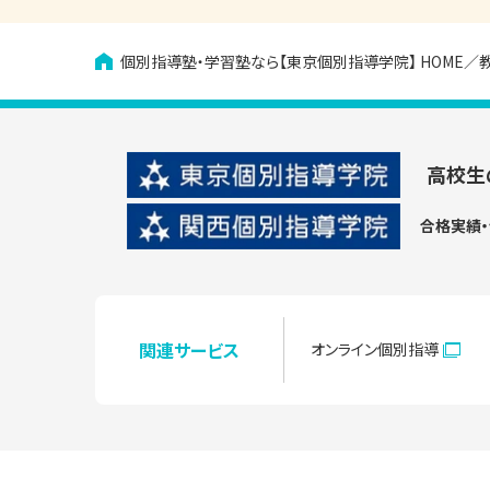
個別指導塾・学習塾なら【東京個別指導学院】
HOME
高校生
合格実績
関連サービス
オンライン個別指導