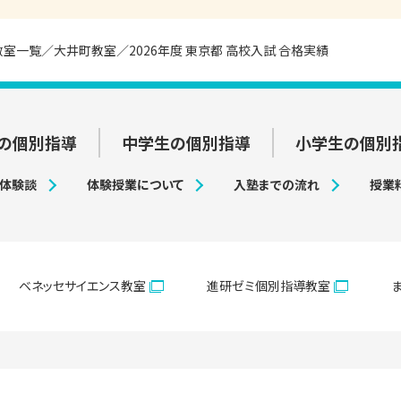
教室一覧
大井町教室
2026年度 東京都 高校入試 合格実績
の個別指導
中学生の個別指導
小学生の個別
・体験談
体験授業について
入塾までの流れ
授業
ベネッセサイエンス教室
進研ゼミ個別指導教室