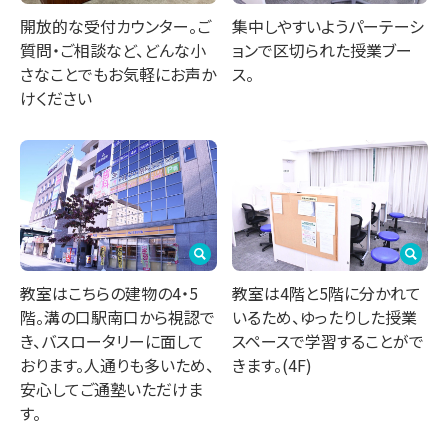
開放的な受付カウンター。ご
集中しやすいようパーテーシ
質問・ご相談など、どんな小
ョンで区切られた授業ブー
さなことでもお気軽にお声か
ス。
けください
教室はこちらの建物の4・5
教室は4階と5階に分かれて
階。溝の口駅南口から視認で
いるため、ゆったりした授業
き、バスロータリーに面して
スペースで学習することがで
おります。人通りも多いため、
きます。(4F)
安心してご通塾いただけま
す。