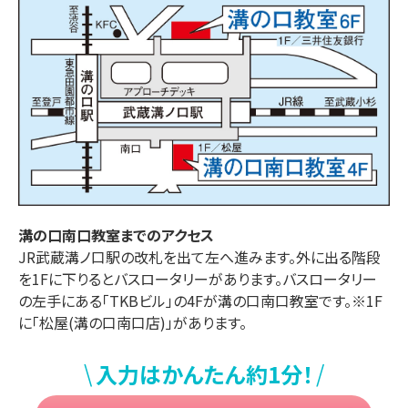
溝の口南口
教室までのアクセス
JR武蔵溝ノ口駅の改札を出て左へ進みます。外に出る階段
を1Fに下りるとバスロータリーがあります。バスロータリー
の左手にある「TKBビル」の4Fが溝の口南口教室です。※1F
に「松屋(溝の口南口店)」があります。
\
/
入力はかんたん約1分！