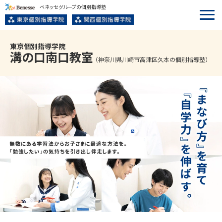
ベネッセグループの個別指導塾
東京個別指導学院
溝の口南口
教室
（神奈川県川崎市高津区久本の個別指導塾）