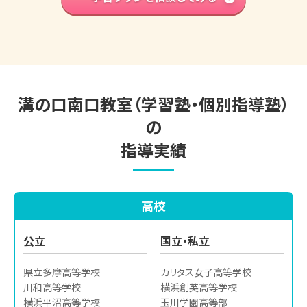
英語検定対策
プラン
小学生の個別指導詳細
溝の口南口教室（学習塾・個別指導塾）
の
指導実績
高校
公立
国立・私立
県立多摩高等学校

カリタス女子高等学校

川和高等学校

横浜創英高等学校

横浜平沼高等学校

玉川学園高等部
