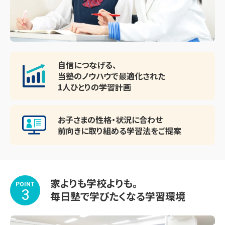
自信につなげる、
当塾のノウハウで最適化された
1人ひとりの学習計画
お子さまの性格・状況に合わせ
前向きに取り組める
学習法をご提案
家よりも学校よりも。
POINT
3
毎日塾で学びたくなる学習環境