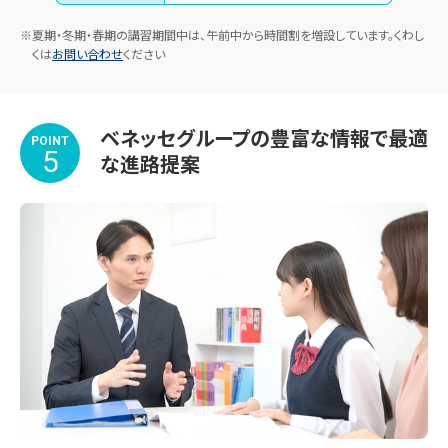
※夏期・冬期・春期の講習期間中は、午前中から時間割を増設しています。くわし
くは
お問い合わせ
ください
ベネッセグループの豊富な情報で最適
POINT
5
な進路提案