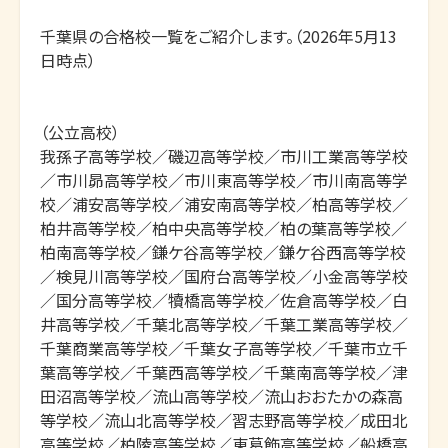
千葉県の合格校一覧をご紹介します。（2026年5月13
日時点）

（公立高校）

我孫子高等学校／磯辺高等学校／市川工業高等学校
／市川昴高等学校／市川東高等学校／市川南高等学
校／浦安高等学校／浦安南高等学校／柏高等学校／
柏井高等学校／柏中央高等学校／柏の葉高等学校／
柏南高等学校／鎌ケ谷高等学校／鎌ケ谷西高等学校
／検見川高等学校／国府台高等学校／小金高等学校
／国分高等学校／犢橋高等学校／佐倉高等学校／白
井高等学校／千葉北高等学校／千葉工業高等学校／
千葉商業高等学校／千葉女子高等学校／千葉市立千
葉高等学校／千葉西高等学校／千葉南高等学校／津
田沼高等学校／流山高等学校／流山おおたかの森高
等学校／流山北高等学校／習志野高等学校／成田北
高等学校／柏陵高等学校／東葛飾高等学校／船橋高