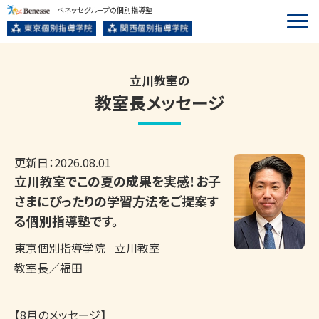
ベネッセグループの個別指導塾
立川教室の
教室長メッセージ
更新日：
2026.08.01
立川教室でこの夏の成果を実感！お子
さまにぴったりの学習方法をご提案す
る個別指導塾です。
東京個別指導学院
立川教室
教室長／福田
【8月のメッセージ】
