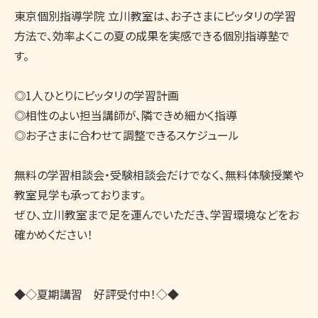
東京個別指導学院 立川教室は、お子さまにピッタリの学習
方法で、効率よくこの夏の成果を実感できる個別指導塾で
す。

◎1人ひとりにピッタリの学習計画

◎相性のよい担当講師が、隣できめ細かく指導

◎お子さまに合わせて調整できるスケジュール

無料の学習相談会・受験相談会だけでなく、無料体験授業や
教室見学も承っております。

ぜひ、立川教室まで足を運んでいただき、学習環境などをお
確かめください！

◆◇夏期講習　好評受付中！◇◆　
