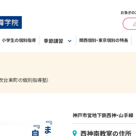
お急ぎの
小学生の個別指導
季節講習
関西個別・東京個別の特長
吹台東町の個別指導塾）
神戸市営地下鉄西神・山手線
西神南
教室の住所