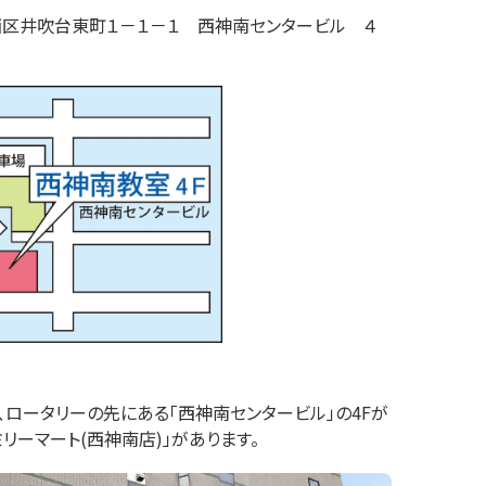
西区井吹台東町
１－１－１
西神南センタービル ４
ロータリーの先にある「西神南センタービル」の4Fが
ミリーマート(西神南店)」があります。