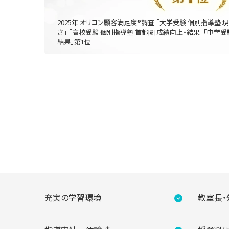
2025年 オリコン顧客満足度®調査 「大学受験 個別指導塾 
さ」 「高校受験 個別指導塾 首都圏 成績向上・結果」「中学受
結果」第1位
充実の学習環境
教室長・