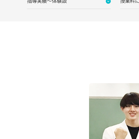
指導実績〜体験談
授業料
広々とした個別指導