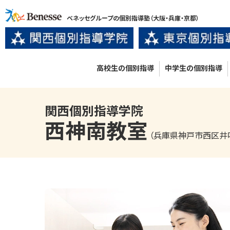
ベネッセグループの個別指導塾
（大阪・兵庫・京都）
高校生の個別指導
中学生の個別指導
関西個別指導学院
西神南
教室
（兵庫県神戸市西区井