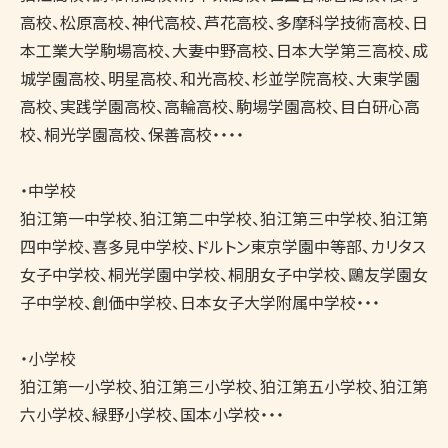
高校、松原高校、神代高校、芦花高校、多摩科学技術高校、日
本工業大学駒場高校、大妻中野高校、日本大学第三高校、成
城学園高校、明星高校、和光高校、杉並学院高校、大東学園
高校、実践学園高校、高輪高校、駒場学園高校、目白研心高
校、桐光学園高校、保善高校・・・・

・中学校

狛江第一中学校、狛江第二中学校、狛江第三中学校、狛江第
四中学校、喜多見中学校、ドルトン東京学園中等部、カリタス
女子中学校、桐光学園中学校、桐朋女子中学校、鷗友学園女
子中学校、創価中学校、日本女子大学附属中学校・・・

・小学校

狛江第一小学校、狛江第三小学校、狛江第五小学校、狛江第
六小学校、緑野小学校、国本小学校・・・