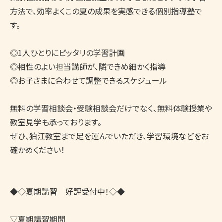
方法で、効率よくこの夏の成果を実感できる個別指導塾で
す。

◎1人ひとりにピッタリの学習計画

◎相性のよい担当講師が、隣できめ細かく指導

◎お子さまに合わせて調整できるスケジュール

無料の学習相談会・受験相談会だけでなく、無料体験授業や
教室見学も承っております。

ぜひ、狛江教室まで足を運んでいただき、学習環境などをお
確かめください！

◆◇夏期講習　好評受付中！◇◆　

▽夏期講習期間
