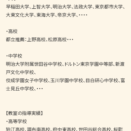
早稲田大学、上智大学、明治大学、法政大学、東京都市大学、
大東文化大学、東海大学、帝京大学、・・・・

・高校

都立推薦：上野高校、松原高校・・・

・中学校

明治大学附属世田谷中学校、ドルトン東京学園中等部、新渡
戸文化中学校、

佼成学園女子中学校、玉川学園中学校、目白研心中学校、富
士見丘中学校、・・・

【教室の指導実績】

・高等学校

狛江高校、調布南高校、府中東高校、世田谷総合高校、桜町