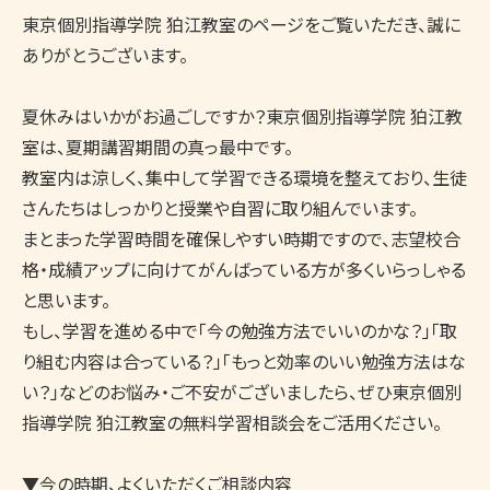
東京個別指導学院 狛江教室のページをご覧いただき、誠に
ありがとうございます。

夏休みはいかがお過ごしですか？東京個別指導学院 狛江教
室は、夏期講習期間の真っ最中です。

教室内は涼しく、集中して学習できる環境を整えており、生徒
さんたちはしっかりと授業や自習に取り組んでいます。

まとまった学習時間を確保しやすい時期ですので、志望校合
格・成績アップに向けてがんばっている方が多くいらっしゃる
と思います。

もし、学習を進める中で「今の勉強方法でいいのかな？」「取
り組む内容は合っている？」「もっと効率のいい勉強方法はな
い？」などのお悩み・ご不安がございましたら、ぜひ東京個別
指導学院 狛江教室の無料学習相談会をご活用ください。

▼今の時期、よくいただくご相談内容
