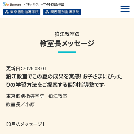
ベネッセグループの個別指導塾
狛江教室の
教室長メッセージ
更新日：
2026.08.01
狛江教室でこの夏の成果を実感！お子さまにぴった
りの学習方法をご提案する個別指導塾です。
東京個別指導学院
狛江教室
教室長／小原
【8月のメッセージ】
