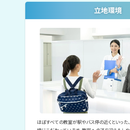
立地環境
ほぼすべての教室が駅やバス停の近くといった
境にこだわっています。教室への送り迎えもしや