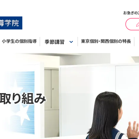
お急ぎの
小学生の個別指導
季節講習
東京個別・関西個別の特長
の取り組み