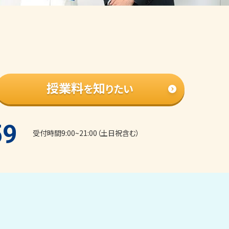
授業料
知
を
りたい
59
受付時間9:00~21:00（土日祝含む）