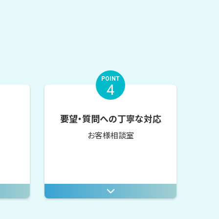
POINT
4
要望・質問への丁寧な対応
お客様相談室