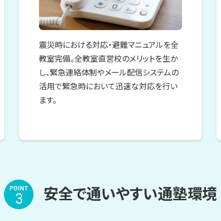
震災時における対応・避難マニュアルを全
教室完備。全教室直営校のメリットを生か
し、緊急連絡体制やメール配信システムの
活用で緊急時において迅速な対応を行い
ます。
安全で通いやすい通塾環境
POINT
3