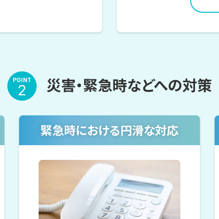
災害・緊急時などへの対策
POINT
2
緊急時における円滑な対応