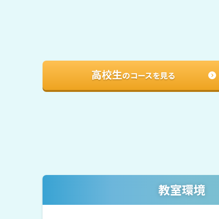
高校生
のコースを見る
教室環境