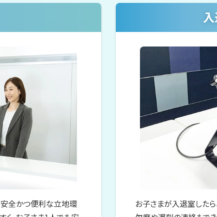
入
、安全かつ便利な立地環
お子さまが入退室したら
すく、お子さま1人でも安
欠席や遅刻の連絡もでき