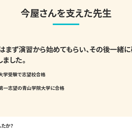
今屋さんを支えた先生
はまず演習から始めてもらい、その後一緒に
しました。
大学受験で志望校合格
第一志望の青山学院大学に合格
したか？