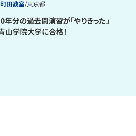
町田
教室
/
東京都
10年分の過去問演習が「やりきった」
青山学院大学に合格！