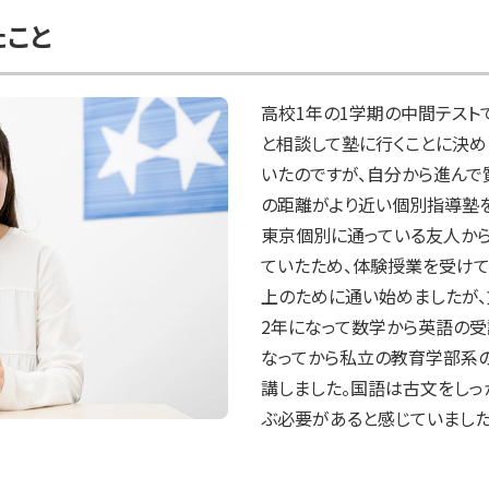
たこと
高校1年の1学期の中間テスト
と相談して塾に行くことに決め
いたのですが、自分から進んで
の距離がより近い個別指導塾を
東京個別に通っている友人から
ていたため、体験授業を受け
上のために通い始めましたが、
2年になって数学から英語の受
なってから私立の教育学部系
講しました。国語は古文をしっ
ぶ必要があると感じていました