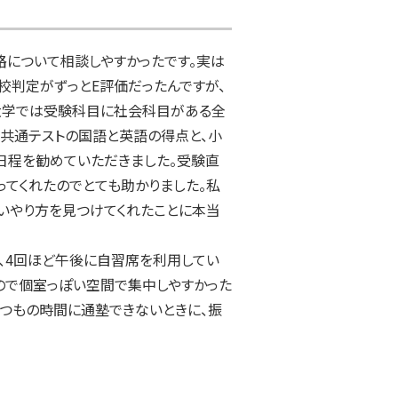
について相談しやすかったです。実は
校判定がずっとE評価だったんですが、
大学では受験科目に社会科目がある全
共通テストの国語と英語の得点と、小
日程を勧めていただきました。受験直
てくれたのでとても助かりました。私
いやり方を見つけてくれたことに本当
、4回ほど午後に自習席を利用してい
ので個室っぽい空間で集中しやすかった
つもの時間に通塾できないときに、振