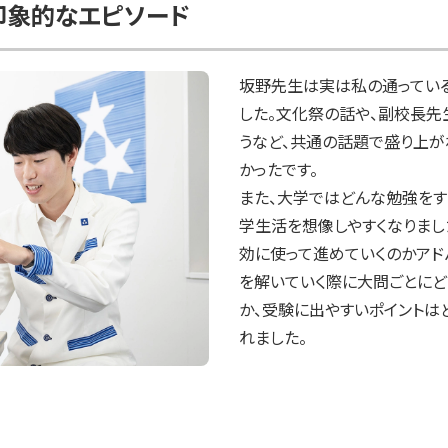
印象的なエピソード
坂野先生は実は私の通ってい
した。文化祭の話や、副校長先
うなど、共通の話題で盛り上
かったです。

また、大学ではどんな勉強をす
学生活を想像しやすくなりまし
効に使って進めていくのかアド
を解いていく際に大問ごとにど
か、受験に出やすいポイントは
れました。