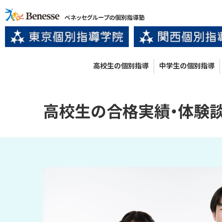
ベネッセグループの個別指導塾
高校生の個別指導
中学生の個別指導
高校生
の
合格実績・体験