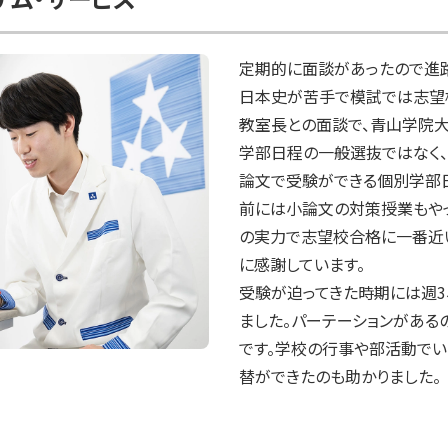
定期的に面談があったので進路
日本史が苦手で模試では志望
教室長との面談で、青山学院
学部日程の一般選抜ではなく、
論文で受験ができる個別学部
前には小論文の対策授業もやっ
の実力で志望校合格に一番近
に感謝しています。

受験が迫ってきた時期には週3
ました。パーテーションがある
です。学校の行事や部活動でい
替ができたのも助かりました。