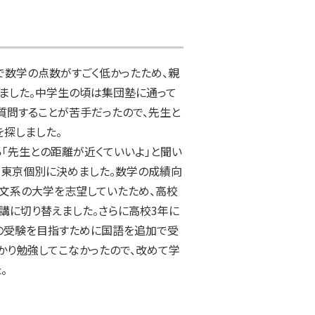
で数学の点数がすごく低かったため、親
ました。中学生の頃は集団塾に通って
質問することが苦手だったので、先生と
探しました。

「先生との距離が近くていいよ」と聞い
て東京個別に決めました。数学の成績向
文系の大学を志望していたため、高校
講に切り替えました。さらに高校3年に
の受験を目指すために国語を追加で受
かり勉強してこなかったので、改めて学
。