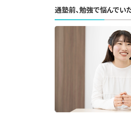
通塾前、勉強で悩んでい