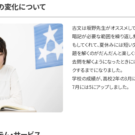
の変化について
古文は坂野先生がオススメして
暗記が必要な範囲を繰り返し
もしてくれて、夏休みには短い
題を解くのがだんだんと楽しく
去問を解くようになったときに
クするまでになりました。

学校の成績が、高校2年の3月
7月には5にアップしました。
テム・サービス