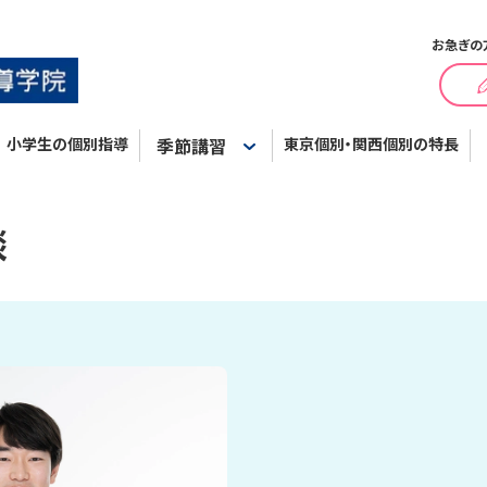
お急ぎの
小学生の個別指導
季節講習
東京個別・関西個別の特長
談