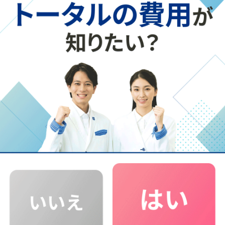
後輩へのメッセージ
受験は長期戦ですが、一人で抱え込む必要はありません。困
ったときは東京個別の先生を頼ってみてください。自分の現
在地と目標に合わせて、やるべきことを明確に示してくれま
す。あとは自分と先生を信じて走り抜くだけです。応援してい
ます！
鈴木さんを支えた先生