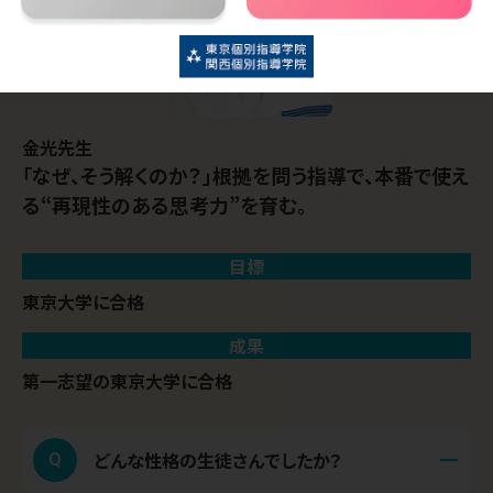
金光
先生
「なぜ、そう解くのか？」根拠を問う指導で、本番で使え
る“再現性のある思考力”を育む。
目標
東京大学に合格
成果
第一志望の東京大学に合格
どんな性格の生徒さんでしたか？
Q