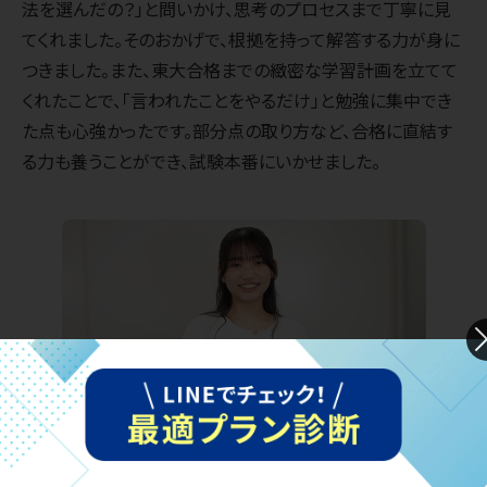
法を選んだの？」と問いかけ、思考のプロセスまで丁寧に見
てくれました。そのおかげで、根拠を持って解答する力が身に
つきました。また、東大合格までの緻密な学習計画を立てて
くれたことで、「言われたことをやるだけ」と勉強に集中でき
た点も心強かったです。部分点の取り方など、合格に直結す
る力も養うことができ、試験本番にいかせました。