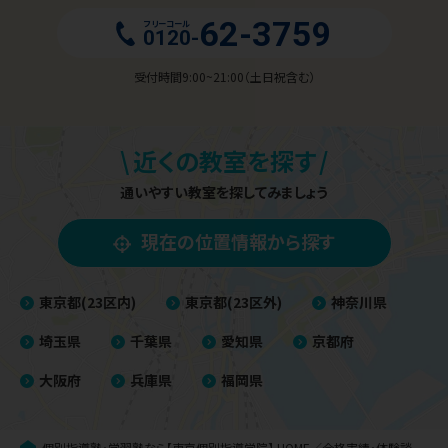
62-3759
フリーコール
0120-
受付時間9:00~21:00（土日祝含む）
\
/
近くの教室を探す
通いやすい教室を探してみましょう
現在の位置情報から探す
東京都(23区内)
東京都(23区外)
神奈川県
埼玉県
千葉県
愛知県
京都府
大阪府
兵庫県
福岡県
個別指導塾・学習塾なら【東京個別指導学院】
HOME
合格実績・体験談