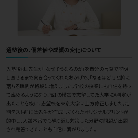
通塾後の、偏差値や成績の変化について
入塾後は、先生が「なぜそうなるのか」を自分の言葉で説明
し直せるまで向き合ってくれたおかげで、「なるほど！」と腑に
落ちる瞬間が格段に増えました。学校の授業にも自信を持っ
て臨めるようになり、高1の模試で志望してた大学にA判定が
出たことを機に、志望校を東京大学に上方修正しました。定
期テスト前には先生が作成してくれたオリジナルプリントが
的中し、入試本番でも繰り返し対策した分野の問題が出題
され完答できたことも自信に繋がりました。