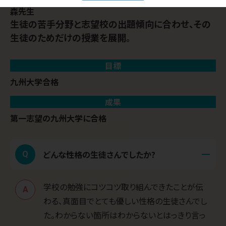
森
先生
生徒の苦手分野と志望校の出題傾向に合わせ、その
生徒のためだけの授業を展開。
目標
九州大学合格
成果
第一志望の九州大学に合格
どんな性格の生徒さんでしたか?
Q
学校の勉強にコツコツ取り組んできたことが伝
A
わる、真面目でとても優しい性格の生徒さんでし
た。わからない箇所はわからないとはっきり言っ