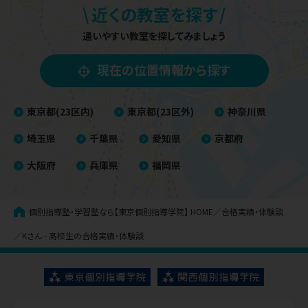
\
/
近くの教室を探す
通いやすい教室を探してみましょう
現在の位置情報から探す
東京都(23区内)
東京都(23区外)
神奈川県
埼玉県
千葉県
愛知県
京都府
大阪府
兵庫県
福岡県
個別指導塾・学習塾なら【東京個別指導学院】
HOME
合格実績・体験談
Kさん - 高校生の合格実績・体験談