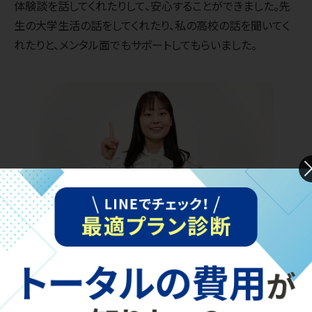
体験談を話してくれたりして、安心することができました。先
生の大学生活の話をしてくれたり、私の高校の話を聞いてく
れたりと、メンタル面でもサポートしてもらいました。
後輩へのメッセージ
私の場合、夏頃に伸び悩んでしまった時期がありましたが、