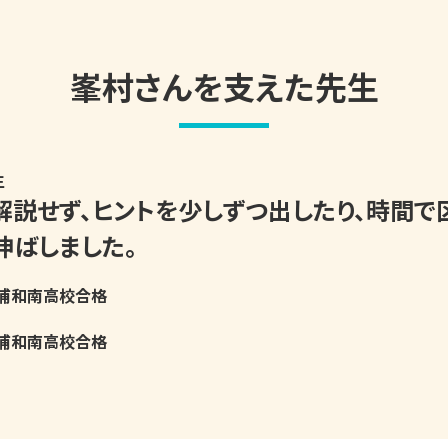
峯村さんを支えた先生
生
解説せず、ヒントを少しずつ出したり、時間で
伸ばしました。
浦和南高校合格
浦和南高校合格