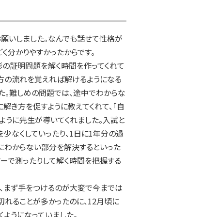
願いしました。なんでも話せて性格が
く分かりやすかったからです。

形の証明問題を解く時間を作ってくれて
方の流れを覚えれば解けるようになる
した。難しめの問題では、途中でわからな
に解き方を促すように教えてくれて、「自
ように先生が導いてくれました。入試と
少なくしていったり、1日に1年分の過
にわからない部分を解決するといった
マーで測ったりして解く時間を把握する
、まず手をつけるのが大変で今までは
切れることが多かったのに、12月頃に