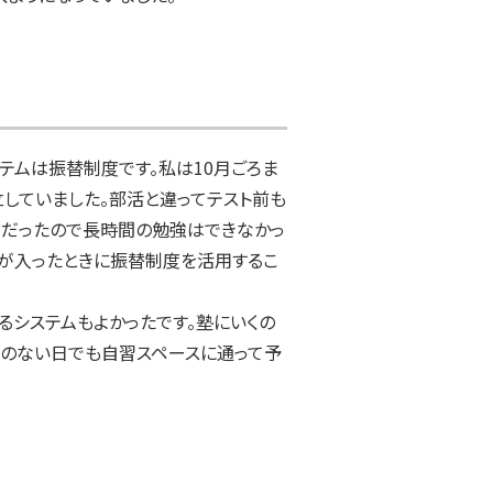
テムは振替制度です。私は10月ごろま
していました。部活と違ってテスト前も
前だったので長時間の勉強はできなかっ
が入ったときに振替制度を活用するこ
るシステムもよかったです。塾にいくの
業のない日でも自習スペースに通って予