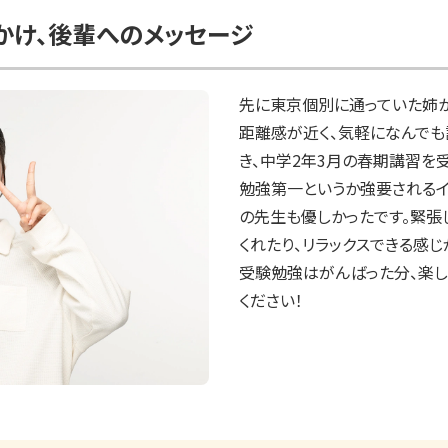
かけ、後輩へのメッセージ
先に東京個別に通っていた姉か
距離感が近く、気軽になんでも
き、中学2年3月の春期講習を
勉強第一というか強要される
の先生も優しかったです。緊張
くれたり、リラックスできる感じ
受験勉強はがんばった分、楽し
ください！