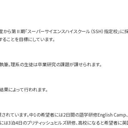
度から第Ⅱ期「スーパーサイエンスハイスクール（SSH）指定校」に
することを目標にしています。
執筆。理系の生徒は卒業研究の課題が課せられます。
結果によって行われます。
れています。中1の希望者には2日間の語学研修English Cam
者には3泊4日のブリティッシュヒルズ研修、高校になると希望者に