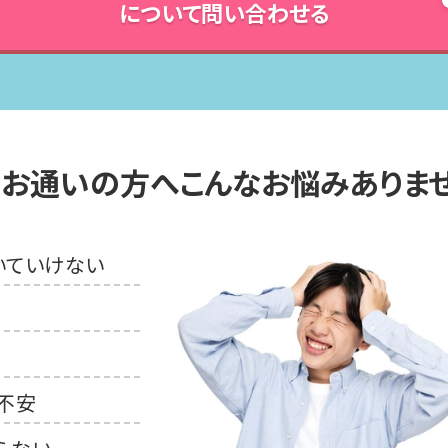
について問い合わせる
にお通いの方へ
こんなお悩みありま
いていけない
不安