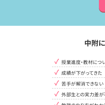
中附
授業進度・教材につ
成績が下がってきた
苦手が解消できない
外部生との実力差が