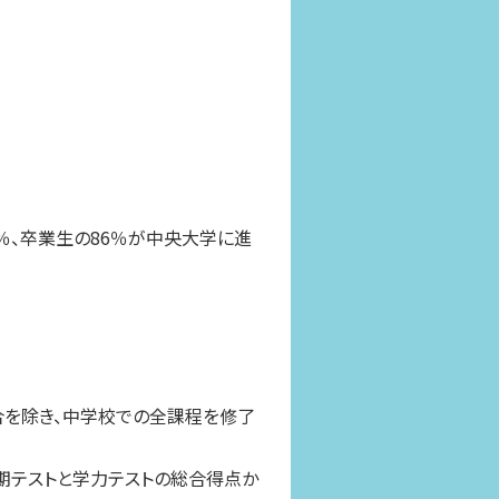
2％、卒業生の86％が中央大学に進
を除き、中学校での全課程を修了
期テストと学力テストの総合得点か