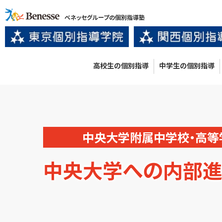
ベネッセグループの個別指導塾
高校生の個別指導
中学生の個別指導
中央大学附属中学校・高等
への
中央大学
内部