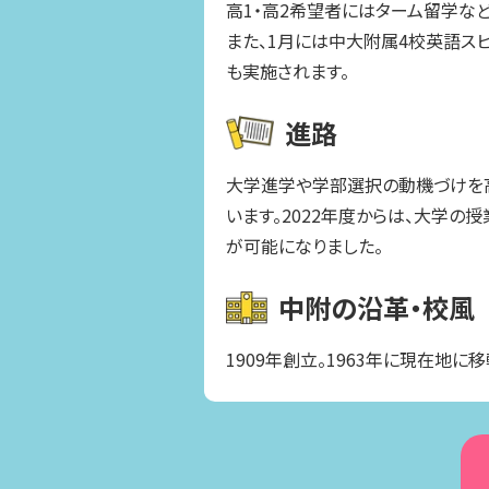
高1・高2希望者にはターム留学な
また、1月には中大附属4校英語ス
も実施されます。
進路
大学進学や学部選択の動機づけを
います。2022年度からは、大学の
が可能になりました。
中附の沿革・校風
1909年創立。1963年に現在地