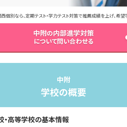
関西個別なら、定期テスト・学力テスト対策で推薦成績を上げ、希望
中附
内部進学対策
の
について問い合わせる
中附
学校の概要
校・高等学校の
基本情報