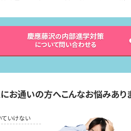
慶應藤沢
内部進学対策
の
について問い合わせる
沢
にお通いの方へ
こんなお悩みあり
いていけない