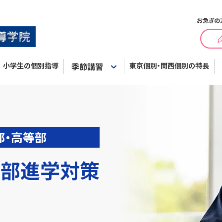
お急ぎの
小学生の個別指導
季節講習
東京個別・関西個別の特長
部・高等部
内部進学対策