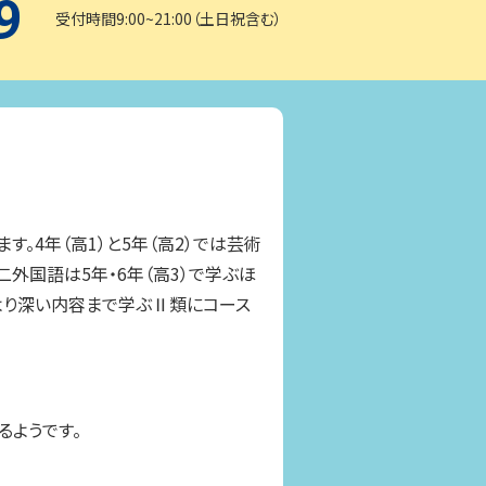
9
受付時間9:00~21:00（土日祝含む）
。4年（高1）と5年（高2）では芸術
外国語は5年・6年（高3）で学ぶほ
より深い内容まで学ぶⅡ類にコース
るようです。