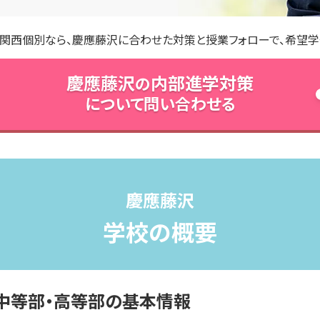
・関西個別なら、慶應藤沢に合わせた対策と授業フォローで、希望学
慶應藤沢
内部進学対策
の
について問い合わせる
慶應藤沢
学校の概要
中等部・
高等部の基本情報