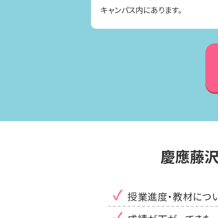
キャンパス内にあります。
慶應藤
授業進度・教材につ