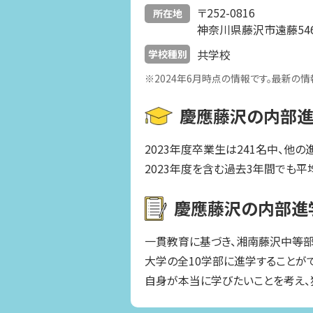
〒252-0816
所在地
神奈川県藤沢市遠藤54
共学校
学校種別
※2024年6月時点の情報です。最新の
慶應藤沢の内部
2023年度卒業生は241名中、他の
2023年度を含む過去3年間でも平
慶應藤沢の内部進
一貫教育に基づき、湘南藤沢中等
大学の全10学部に進学することが
自身が本当に学びたいことを考え、