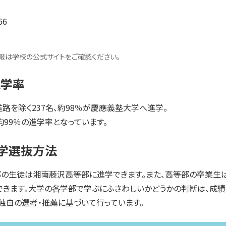
66
情報は学校の公式サイトをご確認ください。
進学率
進路を除く237名、約98％が慶應義塾大学へ進学。
均99％の進学率となっています。
学選抜方法
部の生徒は湘南藤沢高等部に進学できます。また、高等部の卒業生
できます。大学の各学部で学ぶにふさわしいかどうかの判断は、成績
独自の選考・推薦に基づいて行っています。