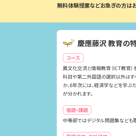
無料体験授業などお急ぎの方は
慶應藤沢 教育の
コース
異文化交流と情報教育（ICT教育）
科目や第二外国語の選択以外はすべ
か、6年次には、経済学などを学ぶ
が分かれます。
宿題・課題
中等部ではデジタル問題集なども取