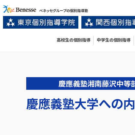
ベネッセグループの個別指導塾
高校生の個別指導
中学生の個別指導
慶應義塾湘南藤沢中等
への
慶應義塾大学