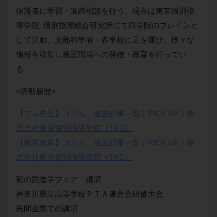
保護者に学習・進路相談を行う。現在は東京個別指
導学院 個別指導総合研究所にて同学院のブレインと
して活動。文部科学省・各学校に足を運び、様々な
情報を収集し教室現場への発信・教育を行ってい
る。
<活動履歴>
【てら先生】コラム 過去記事一覧｜PICK UP｜株
式会社東京個別指導学院（TKG）
【教育改革】コラム 過去記事一覧｜PICK UP｜株
式会社東京個別指導学院（TKG）
彩の国進学フェア 講演
神奈川県立高等学校ＰＴＡ連合会研修大会
民間企業での講演