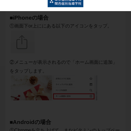
■iPhoneの場合
①画面下or上ににある以下のアイコンをタップ。
②メニューが表示されるので「ホーム画面に追加」
をタップします。
■Androidの場合
①Chromeを立ち上げて、まなビタミンのトップペー