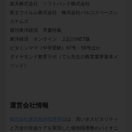
楽天株式会社 ソフトバンク株式会社
富士フイルム株式会社 株式会社パルコスペースシ
ステムズ
週刊東洋経済 早慶特集
東洋経済 オンライン 上記のNET版
ビタミンママ（中学受験）67号・59号ほか
ダイヤモンド教育ラボ（てら先生の教育業界基本メ
ソッド）
運営会社情報
株式会社東京個別指導学院
は、高いホスピタリティ
と万全の生徒ケアを実現した個別指導塾のパイオニ