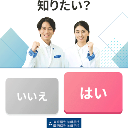
高校入試に必要！中学生の小論文対策はどのよう
にすればいい？
「小論文」というと難しいイメージがあり、一部の大学入試
で必要なだけという印象をお持ちの保護者の方も多いかも…
続きを読む
ランキング