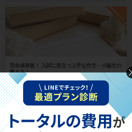
完全保存版！ 入試に役立つ上手な作文・小論文の
書き方！
「入試の作文や小論文は難しい！」というイメージがあるか
もしれません。しかし、書き方のコツさえ押さえられれば…
続きを読む