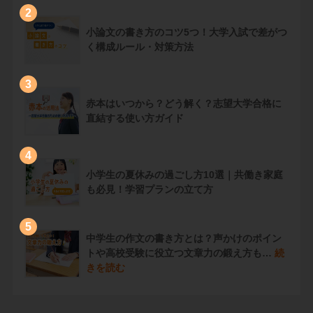
2
小論文の書き方のコツ5つ！大学入試で差がつ
く構成ルール・対策方法
3
赤本はいつから？どう解く？志望大学合格に
直結する使い方ガイド
4
小学生の夏休みの過ごし方10選｜共働き家庭
も必見！学習プランの立て方
5
中学生の作文の書き方とは？声かけのポイン
トや高校受験に役立つ文章力の鍛え方も…
続
きを読む