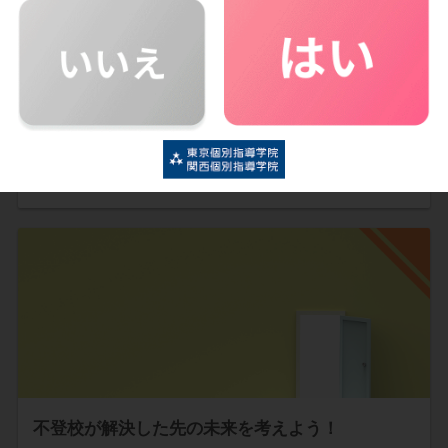
中学校での人間関係のトラブル！ その時、保護者
の方にできることは？
人間関係を築く力がまだまだ未熟な中学生。思春期特有のグ
ループ意識から、仲間はずれにされたり悪口を言われたり…
続きを読む
不登校が解決した先の未来を考えよう！