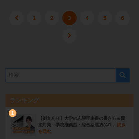
1
2
3
4
5
6
ランキング
1
【例文あり】大学の志望理由書の書き方＆面
接対策～学校推薦型・総合型選抜(AO…
続き
を読む