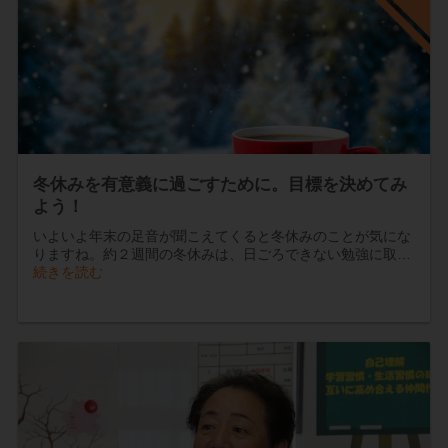
冬休みを有意義に過ごすために。目標を決めてみ
よう！
いよいよ年末の足音が聞こえてくると冬休みのことが気にな
りますね。約２週間の冬休みは、日ごろできない勉強に取…
続きを読む