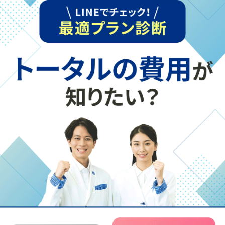
不登校は学校での人間関係が原因？その対処法
は？
不登校のきっかけのひとつに、学校での友人関係が挙げられ
ます。人間関係は大人でも難しいことがありますが、中学…
続きを読む