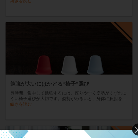
続きを読む
勉強が大いにはかどる“椅子”選び
長時間、集中して勉強するには、座りやすく姿勢がくずれに
くい椅子選びが大切です。姿勢がわるいと、身体に負担を…
続きを読む