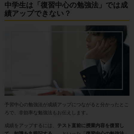
中学生は「復習中心の勉強法」では成
績アップできない？
予習中心の勉強法が成績アップにつながると分かったとこ
ろで、非効率な勉強法もお伝えします。
成績をアップするには、
テスト直前に授業内容を復習し
て、知識を丸暗記する
……といった「
復習中心の勉強法
」