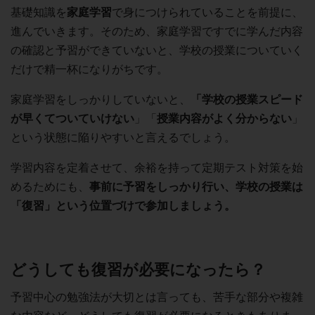
基礎知識を
家庭学習
で身につけられていることを前提に、
進んでいきます。そのため、家庭学習ですでに学んだ内容
の確認と予習ができていないと、学校の授業についていく
だけで精一杯になりがちです。
家庭学習をしっかりしていないと、
「学校の授業スピード
が早くてついていけない
」「
授業内容がよく分からない
」
という状態に陥りやすいと言えるでしょう。
学習内容を定着させて、余裕を持って定期テスト対策を始
めるためにも、
事前に予習をしっかり行い、学校の授業は
「復習」という位置づけで参加しましょう。
どうしても復習が必要になったら？
予習中心の勉強法が大切とは言っても、苦手な部分や複雑