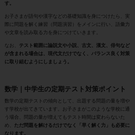
す。
お子さまが語句や漢字などの基礎知識を身につけたら、実
際に問題を解く練習（問題演習）をメインに行い、語彙力
や文章を読み取る力を身につけていきます。
なお、
テスト範囲に論説文や小説、古文、漢文、俳句など
が含まれる場合は、現代文だけでなく、バランス良く対策
に取り組むようにしましょう。
数学｜中学生の定期テスト対策ポイント
数学の定期テストの傾向として、出題する問題の量を増や
す学校が出てきています。お子さまがこのような学校に通
う場合、問題の量が増えてもテスト時間は変わらないた
め、
ただ問題を解けるだけでなく「早く解く力」も必要に
なります。