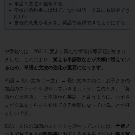
単語と文法を強化する
学校の教科書には出てこない単語・文章にも対応できる
向け）
自分の意見や考えを、英語で表現できるようにする
中学校では、2021年度より新たな学習指導要領が始まり
ました。これにより、
覚える単語数などが大幅に増えてい
るため、単語と文法の強化が重要になります。
単語 → 短い文章（一文） → 長い文章の順に、お子さまの
知識のストックを増やしていきましょう。このとき、「英
語から日本語」「日本語から英語」と言うように、お子さ
まが文章をすらすら変換できる状態になっていることが好
ましいです。
単語・文法の知識のストックを増やしていくには、
予習ノ
ートでお子さまが教科書に出てくる本文をノートに書き写