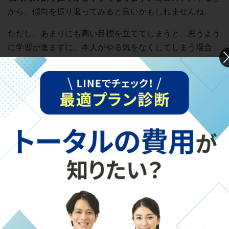
から、傾向を振り返ってみると良いかもしれませんね。
ただし、あまりにも高い目標を立ててしまうと、思うよう
に学習が進まずに、本人がやる気をなくしてしまう場合
も……。学習計画を立てるときは、勉強の進み具合が遅れ
たときのためにも、
週に１日程度は予備日を確保しておく
ことが大切です。
学習計画を立てるのが難しいと感じたら……
「家庭内だけで学習計画を立てるのが難しい」「子どもが
ない」など、不安に思うことがある場合は、学校の先生や
す。
なかでも、個別指導塾の東京個別指導学院・関西個別指導