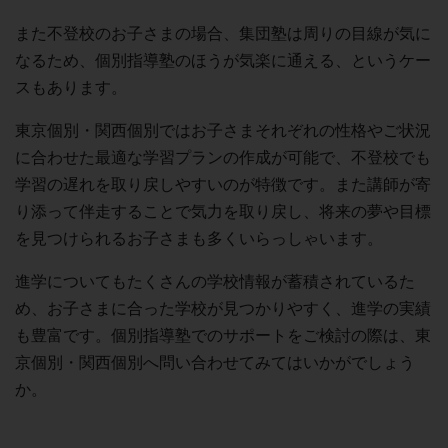
また不登校のお子さまの場合、集団塾は周りの目線が気に
なるため、個別指導塾のほうが気楽に通える、というケー
スもあります。
東京個別・関西個別ではお子さまそれぞれの性格やご状況
に合わせた最適な学習プランの作成が可能で、不登校でも
学習の遅れを取り戻しやすいのが特徴です。また講師が寄
り添って伴走することで気力を取り戻し、将来の夢や目標
を見つけられるお子さまも多くいらっしゃいます。
進学についてもたくさんの学校情報が蓄積されているた
め、お子さまに合った学校が見つかりやすく、進学の実績
も豊富です。個別指導塾でのサポートをご検討の際は、東
京個別・関西個別へ問い合わせてみてはいかがでしょう
か。