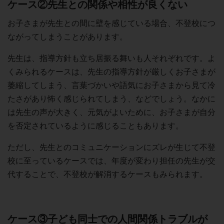
ケース②先生との関係や相性が良くない
お子さまが先生との間に壁を感じている場合、不登校につ
ながってしまうことがあります。
先生は、指導方針も立ち居振る舞いも人それぞれです。よ
くみられるケースは、先生の指導方針が厳しくお子さまが
萎縮してしまう、言葉づかいや語気にお子さまから見て冷
たさがあり怖く感じられてしまう、などでしょう。なかに
は先生の声が大きく、元気がよいために、お子さまが自分
を否定されているように感じることもあります。
ただし、先生とのコミュニケーションにズレが生じて不登
校に至っているケースでは、年度が変わり担任の先生が交
代することで、不登校が解消するケースもみられます。
ケース③子ども同士での人間関係トラブルが