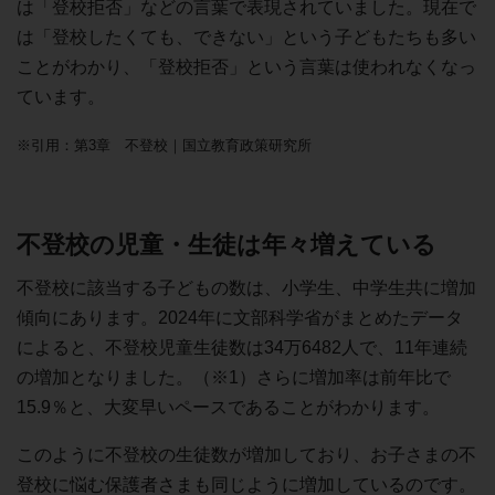
は「登校拒否」などの言葉で表現されていました。現在で
は「登校したくても、できない」という子どもたちも多い
ことがわかり、「登校拒否」という言葉は使われなくなっ
ています。
※引用：第3章 不登校｜国立教育政策研究所
不登校の児童・生徒は年々増えている
不登校に該当する子どもの数は、小学生、中学生共に増加
傾向にあります。2024年に文部科学省がまとめたデータ
によると、不登校児童生徒数は34万6482人で、11年連続
の増加となりました。（※1）さらに増加率は前年比で
15.9％と、大変早いペースであることがわかります。
このように不登校の生徒数が増加しており、お子さまの不
登校に悩む保護者さまも同じように増加しているのです。