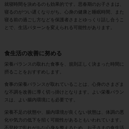
就寝時間を決めるのも効果的です。思春期のお子さまは、
寝るのがつい遅くなりがち。心身の健康と睡眠時間、また
寝る前の過ごし方などを保護者さまとゆっくり話し合うこ
とで、生活パターンを変えられる可能性があります。
食生活の改善に努める
栄養バランスの取れた食事を、規則正しく決まった時間に
摂ることをおすすめします。
食事の栄養バランスが取れていることは、心身のさまざま
な不調を改善に導く切っ掛けとなります。よい栄養バラン
スは、よい腸内環境にも必要です。
栄養不足の状態や、腸内環境が良くない状態は、体調の悪
化や気力の低下を招く可能性があるともいわれています。
不登校で乱れがちな心身を整えるため、お子さまの食生活