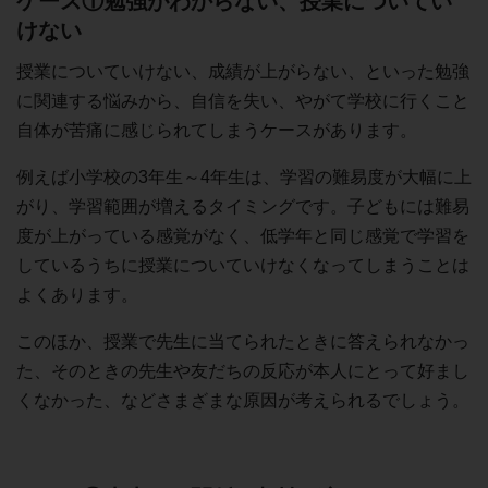
ケース①勉強がわからない、授業についてい
けない
授業についていけない、成績が上がらない、といった勉強
に関連する悩みから、自信を失い、やがて学校に行くこと
自体が苦痛に感じられてしまうケースがあります。
例えば小学校の3年生～4年生は、学習の難易度が大幅に上
がり、学習範囲が増えるタイミングです。子どもには難易
度が上がっている感覚がなく、低学年と同じ感覚で学習を
しているうちに授業についていけなくなってしまうことは
よくあります。
このほか、授業で先生に当てられたときに答えられなかっ
た、そのときの先生や友だちの反応が本人にとって好まし
くなかった、などさまざまな原因が考えられるでしょう。