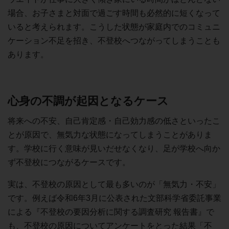
場合、お子さまと対面で過ごす時間も必然的に短くなって
いると考えられます。こうした状態が家庭内でのコミュニ
ケーション不足を招き、不登校へつながってしまうことも
あります。
心身の不調が起因となるケース
将来への不安、自己肯定感・自己効力感の低さといったこ
とが原因で、無気力な状態になってしまうことがありま
す。学校に行く意味が見いだせなくなり、足が学校へ向か
ず不登校につながるケースです。
実は、不登校の原因として最も多いのが「無気力・不安」
です。例えば令和6年3月に公表された文部科学省委託事業
による『不登校の要因分析に関する調査研究 報告書』で
も、不登校の原因についてアンケートをとった結果「不