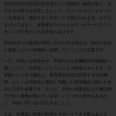
担任の先生や学校の担当者などと定期的に連絡を取り、お
子さまの様子を共有しましょう。スクールカウンセラーが
いる場合は、相談するとサポートを受けられます。お子さ
まだけではなく、保護者がスクールカウンセラーにカウン
セリングを受けられる学校もあります。
学校生活への復帰が視野に入れられる場合は、担任の先生
と相談しながら積極的に連携していくことが必要です。
一方、学校には登校せず、学校外の公的機関や民間施設へ
通うことで、出席扱いにしてもらえる制度もあります。出
席扱いにできる施設は、教育委員会等が設置する公的機
関、もしくは学校長が適切と判断した民間施設に限られる
点に注意が必要です。さらに、学校と保護者および施設側
で十分に連携が取れている等、いくつかの条件もあるの
で、学校へ問い合わせてみましょう。
なお、出席扱い制度の利用をサポートできる塾もありま