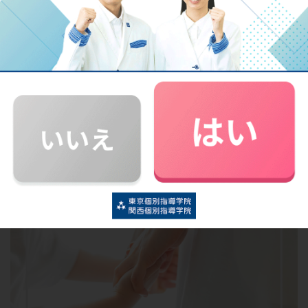
まをサポートしてあげることが大切です。
※2 参考：文部科学省委託事業 不登校の要因分析に関する調査研究 報
告書｜文部科学省
不登校の子どもを支える親の対応とサ
ポート方法