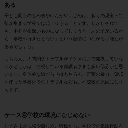
ある
子ども同士のもめ事やけんかやいじめは、多くの児童・生
徒が集まる学校では起こりうることです。しかしそれで
も、不和が根深いものになってしまうと「あの子がいるか
ら、学校へ行きたくない」という感情につながる可能性が
あるでしょう。
もちろん、人間関係トラブルがイジメにまで発展していな
いかどうかは、注視している保護者さまも多い部分かと思
います。身体的な嫌がらせはもちろん、言葉の暴力、SNS
を使った学校外でのトラブルなども、不登校の原因になり
えます。
ケース④学校の環境になじめない
お子さまの性格や感じ方、特性から、学校での集団行動を