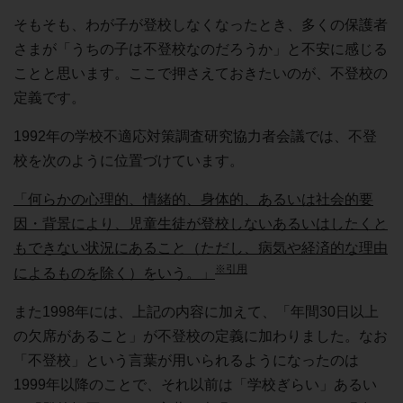
そもそも、わが子が登校しなくなったとき、多くの保護者
さまが「うちの子は不登校なのだろうか」と不安に感じる
ことと思います。ここで押さえておきたいのが、不登校の
定義です。
1992年の学校不適応対策調査研究協力者会議では、不登
校を次のように位置づけています。
「何らかの心理的、情緒的、身体的、あるいは社会的要
因・背景により、児童生徒が登校しないあるいはしたくと
もできない状況にあること（ただし、病気や経済的な理由
※引用
によるものを除く）をいう。」
また1998年には、上記の内容に加えて、「年間30日以上
の欠席があること」が不登校の定義に加わりました。なお
「不登校」という言葉が用いられるようになったのは
1999年以降のことで、それ以前は「学校ぎらい」あるい