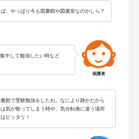
えば、やっぱり今も図書館や図書室なのかしら？
集中して勉強したい時など
保護者
図書館で受験勉強をしたわ。なにより静かだから
では気が散ってしまう時や、気分転換に違う場所
館はピッタリ！