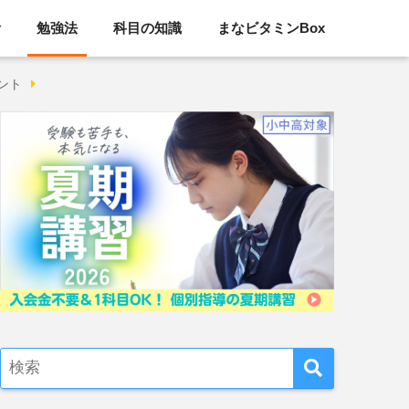
活
勉強法
科目の知識
まなビタミンBox
ント