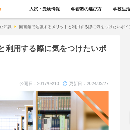
入試・受験情報
学習塾の選び方
学校生
院
豆知識
図書館で勉強するメリットと利用する際に気をつけたいポイ
と利用する際に気をつけたいポ
公開日：2017/03/10
更新日：2024/09/27