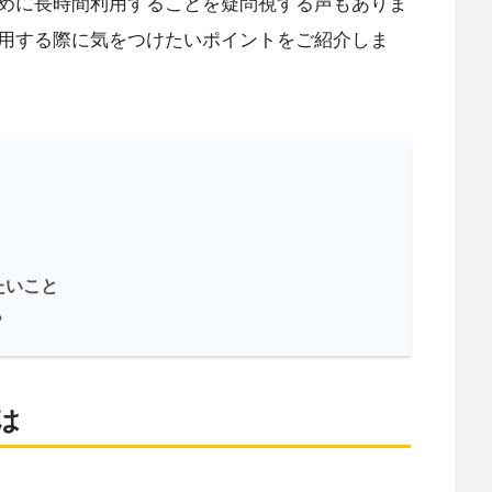
めに長時間利用することを疑問視する声もありま
用する際に気をつけたいポイントをご紹介しま
たいこと
？
は