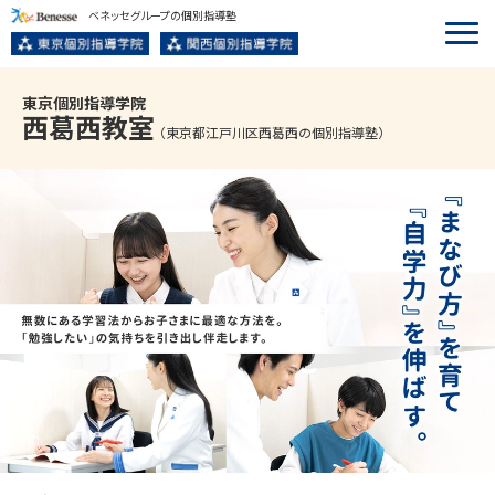
ベネッセグループの個別指導塾
東京個別指導学院
西葛西
教室
（東京都江戸川区西葛西の個別指導塾）