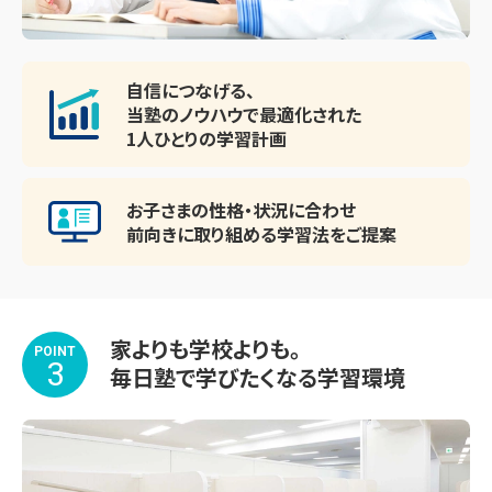
※上記以外でも、各学校の進度や教材に合わせて対応可能
です。ぜひご相談ください。
自信につなげる、
当塾のノウハウで最適化された
1人ひとりの学習計画
お子さまの性格・状況に合わせ
前向きに取り組める
学習法をご提案
家よりも学校よりも。
POINT
3
毎日塾で学びたくなる学習環境