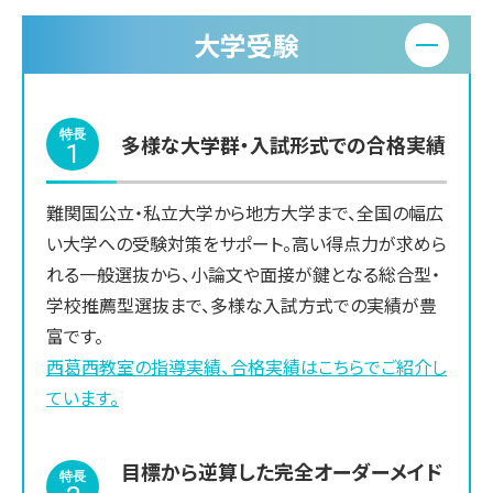
大学受験
特長
多様な大学群・入試形式での合格実績
1
難関国公立・私立大学から地方大学まで、全国の幅広
い大学への受験対策をサポート。高い得点力が求めら
れる一般選抜から、小論文や面接が鍵となる総合型・
学校推薦型選抜まで、多様な入試方式での実績が豊
富です。
西葛西
教室の指導実績、合格実績はこちらでご紹介し
ています。
目標から逆算した完全オーダーメイド
特長