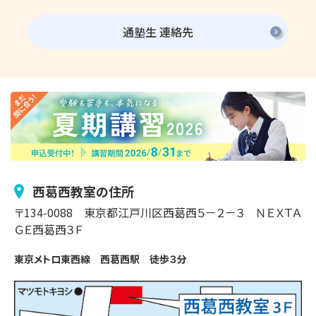
通塾生 連絡先
西葛西
教室の住所
〒
134-0088
東京都江戸川区
西葛西
５－２－３
ＮＥＸＴＡ
ＧＥ西葛西３Ｆ
東京メトロ東西線　西葛西駅　徒歩３分