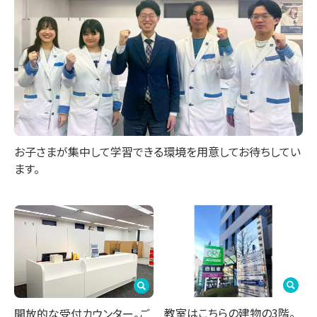
お子さまが集中して学習できる環境を用意してお待ちしてい
ます。
教室はこちらの建物の3階。
開放的な受付カウンター。ご