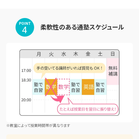
POINT
柔軟性のある通塾スケジュール
4
※教室によって授業時間帯が異なります