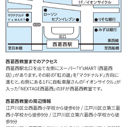
西葛西
教室までのアクセス
西葛西駅北口を出て左側にスーパー「Y'sMART（西葛西
店）」があります。その前の「虹の道」を「マクドナルド」方向に
進むと、右側にある１Fに自転車屋さんの「イオンサイクル」が
入った「NEXTAGE西葛西」の3Fが西葛西教室です。
西葛西
教室の周辺情報
江戸川区立西葛西小学校から徒歩6分 / 江戸川区立第三葛
西小学校から徒歩9分 / 江戸川区立第六葛西小学校から徒
歩9分
