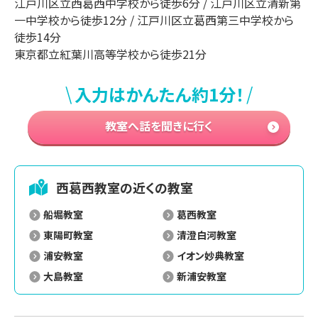
江戸川区立西葛西中学校から徒歩6分 / 江戸川区立清新第
一中学校から徒歩12分 / 江戸川区立葛西第三中学校から
徒歩14分

東京都立紅葉川高等学校から徒歩21分
\
/
入力はかんたん約1分！
教室へ話を聞きに行く
西葛西
教室の近くの教室
船堀教室
葛西教室
東陽町教室
清澄白河教室
浦安教室
イオン妙典教室
大島教室
新浦安教室