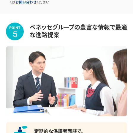
くは
お問い合わせ
ください
ベネッセグループの豊富な情報で最適
POINT
5
な進路提案
定期的な保護者面談で、