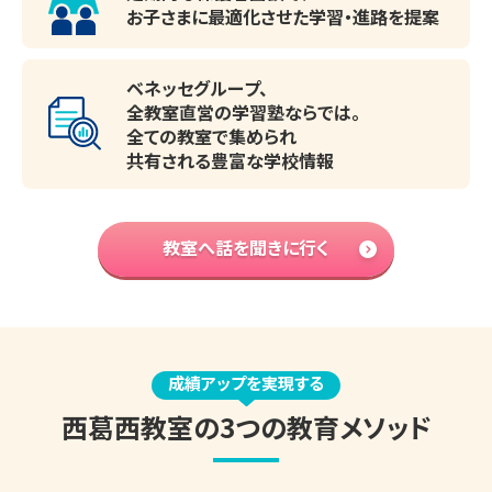
お子さまに最適化させた
学習・進路を提案
ベネッセグループ、
全教室直営の学習塾ならでは。
全ての教室で集められ
共有される豊富な学校情報
教室へ話を聞きに行く
成績アップを実現する
西葛西
教室の
3つの教育メソッド