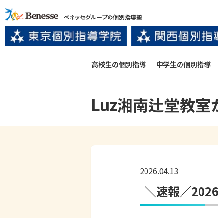
ベネッセグループの個別指導塾
高校生の個別指導
中学生の個別指導
Luz湘南辻堂
教室
2026.04.13
＼速報／202