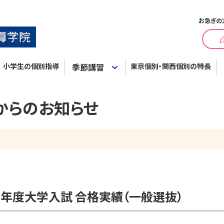
お急ぎの
小学生の個別指導
季節講習
東京個別・関西個別の特長
からのお知らせ
6年度大学入試 合格実績（一般選抜）