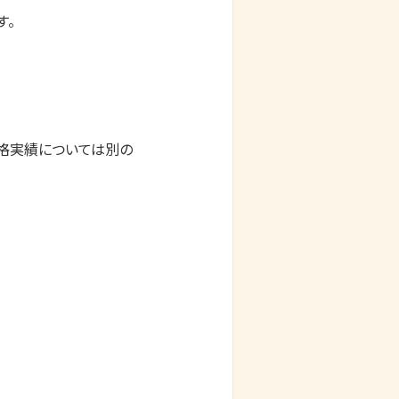
合リハビリテーション学部）

や
山形大学（農学部）
山口大学（教育学部／経済学部／理学部）
ヤマザキ動物看護大学（動物看護学部）
大和大学（教育学部／社会学部／情報学部／政治経済学部／保健医療学部／理工学部）
山梨大学（工学部）
横浜国立大学（教育学部／経営学部／経済学部／都市科学学部／理工学部）
横浜商科大学（商学部）
横浜市立大学（国際教養学部）
横浜美術大学（美術学部）
横浜薬科大学（薬学部）
四日市大学（環境情報学部）

ら
酪農学園大学（獣医学群）
立教大学（異文化コミュニケーション学部／環境学部／観光学部／経営学部／経済学部