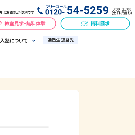
フリーコール
54-5259
9:00
~
21:00
0120-
方はお電話が便利です
(
土日祝含む
)
教室見学・無料体験
資料請求
入塾について
通塾生 連絡先