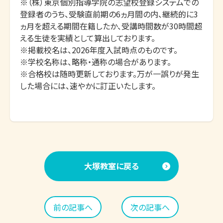
※（株）東京個別指導学院の志望校登録システムでの
登録者のうち、受験直前期の6ヵ月間の内、継続的に3
ヵ月を超える期間在籍したか、受講時間数が30時間超
える生徒を実績として算出しております。

※掲載校名は、2026年度入試時点のものです。

※学校名称は、略称・通称の場合があります。

※合格校は随時更新しております。万が一誤りが発生
した場合には、速やかに訂正いたします。
大塚教室に戻る
前の記事へ
次の記事へ