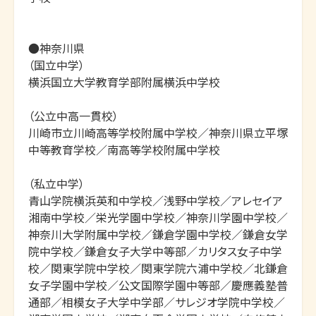
●神奈川県

（国立中学）

横浜国立大学教育学部附属横浜中学校

（公立中高一貫校）

川崎市立川崎高等学校附属中学校／神奈川県立平塚
中等教育学校／南高等学校附属中学校

（私立中学）

青山学院横浜英和中学校／浅野中学校／アレセイア
湘南中学校／栄光学園中学校／神奈川学園中学校／
神奈川大学附属中学校／鎌倉学園中学校／鎌倉女学
院中学校／鎌倉女子大学中等部／カリタス女子中学
校／関東学院中学校／関東学院六浦中学校／北鎌倉
女子学園中学校／公文国際学園中等部／慶應義塾普
通部／相模女子大学中学部／サレジオ学院中学校／