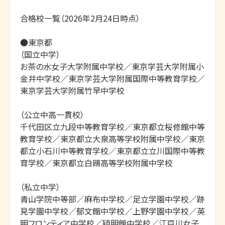
合格校一覧（2026年2月24日時点）

●東京都

（国立中学）

お茶の水女子大学附属中学校／東京学芸大学附属小
金井中学校／東京学芸大学附属国際中等教育学校／
東京学芸大学附属竹早中学校

（公立中高一貫校）

千代田区立九段中等教育学校／東京都立桜修館中等
教育学校／東京都立大泉高等学校附属中学校／東京
都立小石川中等教育学校／東京都立立川国際中等教
育学校／東京都立白鴎高等学校附属中学校

（私立中学）

青山学院中等部／麻布中学校／足立学園中学校／跡
見学園中学校／郁文館中学校／上野学園中学校／英
明フロンティア中学校／穎明館中学校／江戸川女子