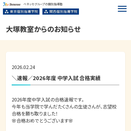
ベネッセグループの個別指導塾
大塚
教室からのお知らせ
2026.02.24
＼速報／2026年度 中学入試 合格実績
2026年度中学入試の合格速報です。

今年も当学院で学んだたくさんの生徒さんが、志望校
合格を勝ち取りました！

🌸合格おめでとうございます🌸
